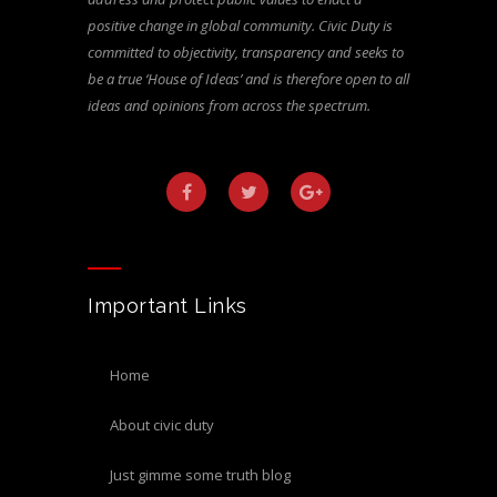
positive change in global community. Civic Duty is
committed to objectivity, transparency and seeks to
be a true ‘House of Ideas’ and is therefore open to all
ideas and opinions from across the spectrum.
Important Links
home
about civic duty
just gimme some truth blog