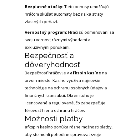
Bezplatné otočky:
Tieto bonusy umožňujú
hráčom skúšať automaty bez rizika straty
vlastných peňazí.
Vernostný program:
Hráči sú odmeňovaní za
svoju vernosť rôznymi výhodami a
exkluzívnymi ponukami.
Bezpečnosť a
dôveryhodnosť
Bezpečnosť hráčov je v
afkspin kasíne
na
prvom mieste. Kasíno využíva najnovšie
technológie na ochranu osobných údajov a
finančných transakcií. Okrem toho je
licencované a regulované, čo zabezpečuje
férovosť hier a ochranu hráčov.
Možnosti platby
afkspin kasíno ponúka rôzne možnosti platby,
aby ste mohli pohodlne spravovať svoje