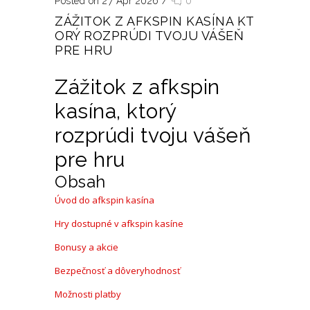
Posted on 27 Apr 2026
/
0
ZÁŽITOK Z AFKSPIN KASÍNA KT
ORÝ ROZPRÚDI TVOJU VÁŠEŇ
PRE HRU
Zážitok z afkspin
kasína, ktorý
rozprúdi tvoju vášeň
pre hru
Obsah
Úvod do afkspin kasína
Hry dostupné v afkspin kasíne
Bonusy a akcie
Bezpečnosť a dôveryhodnosť
Možnosti platby