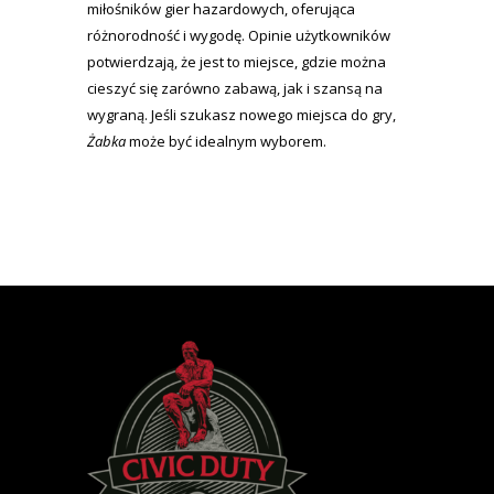
miłośników gier hazardowych, oferująca
różnorodność i wygodę. Opinie użytkowników
potwierdzają, że jest to miejsce, gdzie można
cieszyć się zarówno zabawą, jak i szansą na
wygraną. Jeśli szukasz nowego miejsca do gry,
Żabka
może być idealnym wyborem.