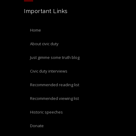
Important Links
home
about civic duty
just gimme some truth blog
civic duty interviews
recommended reading list
recommended viewing list
historic speeches
donate