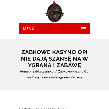
MENU
ZABKOWE KASYNO OPI
NIE DAJĄ SZANSĘ NA W
YGRANĄ I ZABAWĘ
Home
zabkacasino.pl
Zabkowe Kasyno Opi
nie Dają Szansę na Wygraną i Zabawę