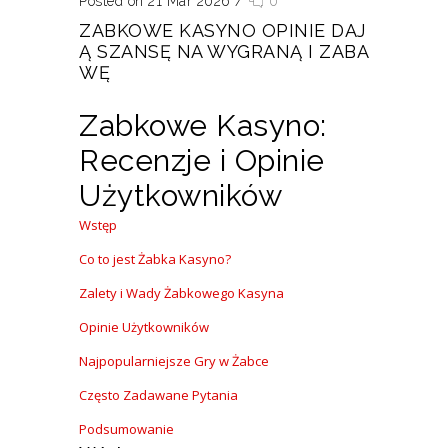
Posted on 21 Mar 2026
/
0
ZABKOWE KASYNO OPINIE DAJ
Ą SZANSĘ NA WYGRANĄ I ZABA
WĘ
Zabkowe Kasyno:
Recenzje i Opinie
Użytkowników
Wstęp
Co to jest Żabka Kasyno?
Zalety i Wady Żabkowego Kasyna
Opinie Użytkowników
Najpopularniejsze Gry w Żabce
Często Zadawane Pytania
Podsumowanie