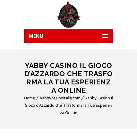
MENU
YABBY CASINO IL GIOCO
D’AZZARDO CHE TRASFO
RMA LA TUA ESPERIENZ
A ONLINE
Home
yabbycasinoitalia.com
Yabby Casino Il
Gioco d’Azzardo che Trasforma la Tua Esperien
za Online