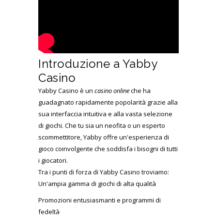
Introduzione a Yabby
Casino
Yabby Casino è un
casino online
che ha
guadagnato rapidamente popolarità grazie alla
sua interfaccia intuitiva e alla vasta selezione
di giochi. Che tu sia un neofita o un esperto
scommettitore, Yabby offre un'esperienza di
gioco coinvolgente che soddisfa i bisogni di tutti
i giocatori.
Tra i punti di forza di Yabby Casino troviamo:
Un'ampia gamma di giochi di alta qualità
Promozioni entusiasmanti e programmi di
fedeltà