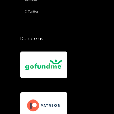
Rumble
X Twitter
Donate us