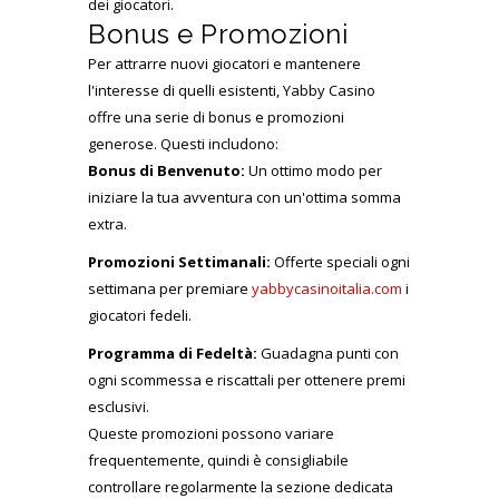
dei giocatori.
Bonus e Promozioni
Per attrarre nuovi giocatori e mantenere
l'interesse di quelli esistenti, Yabby Casino
offre una serie di bonus e promozioni
generose. Questi includono:
Bonus di Benvenuto:
Un ottimo modo per
iniziare la tua avventura con un'ottima somma
extra.
Promozioni Settimanali:
Offerte speciali ogni
settimana per premiare
yabbycasinoitalia.com
i
giocatori fedeli.
Programma di Fedeltà:
Guadagna punti con
ogni scommessa e riscattali per ottenere premi
esclusivi.
Queste promozioni possono variare
frequentemente, quindi è consigliabile
controllare regolarmente la sezione dedicata