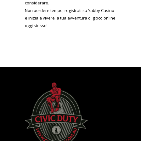
considerare.
Non perdere tempo, registrati su Yabby Casino
e inizia a vivere la tua avventura di gioco online
oggi stesso!