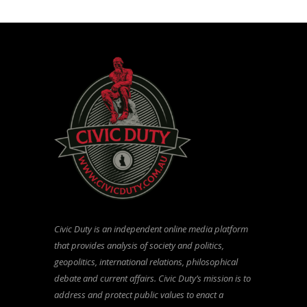
Civic Duty is an independent online media platform
that provides analysis of society and politics,
geopolitics, international relations, philosophical
debate and current affairs. Civic Duty’s mission is to
address and protect public values to enact a