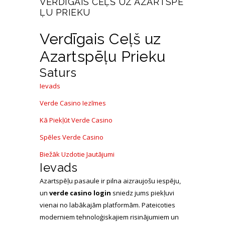
VERDĪGAIS CEĻŠ UZ AZARTSPĒ
ĻU PRIEKU
Verdīgais Ceļš uz
Azartspēļu Prieku
Saturs
Ievads
Verde Casino Iezīmes
Kā Piekļūt Verde Casino
Spēles Verde Casino
Biežāk Uzdotie Jautājumi
Ievads
Azartspēļu pasaule ir pilna aizraujošu iespēju,
un
verde casino login
sniedz jums piekļuvi
vienai no labākajām platformām. Pateicoties
moderniem tehnoloģiskajiem risinājumiem un