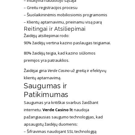
– Intuityvia naudotojo sąsaja
– Greitu registracijos procesu
– Šiuolaikininėmis mobiliosiomis programomis
– Klientų aptarnavimu, prieinamu visą parą
Reitingai ir Atsiliepimai
Žaidėjų atsiliepimai rodo:
90% žaidėjų vertina kazino paslaugas teigiamai.
80% žaidėjų teigia, kad kazino siūlomos
premijos yra patrauklios.
Žaidėjai giria
Verde Casino
už greitą ir efektyvų
klientų aptarnavimą.
Saugumas ir
Patikimumas
Saugumas yra kritiškai svarbus žaidžiant
internetu.
Verde Casino lt
naudoja
pažangiausias saugumo technologijas, kad
apsaugotų žaidėjų duomenis:
– Šifravimas naudojant SSL technologiją