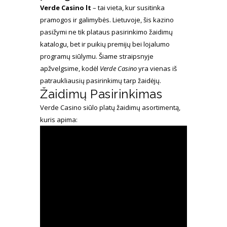
Verde Casino lt
– tai vieta, kur susitinka
pramogos ir galimybės. Lietuvoje, šis kazino
pasižymi ne tik plataus pasirinkimo žaidimų
katalogu, bet ir puikių premijų bei lojalumo
programų siūlymu. Šiame straipsnyje
apžvelgsime, kodėl
Verde Casino
yra vienas iš
patraukliausių pasirinkimų tarp žaidėjų.
Žaidimų Pasirinkimas
Verde Casino siūlo platų žaidimų asortimentą,
kuris apima: