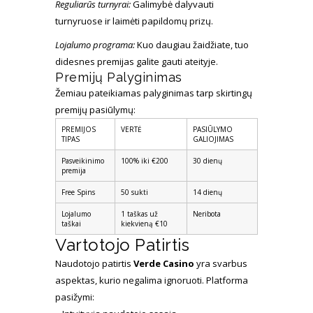
Reguliarūs turnyrai:
Galimybė dalyvauti
turnyruose ir laimėti papildomų prizų.
Lojalumo programa:
Kuo daugiau žaidžiate, tuo
didesnes premijas galite gauti ateityje.
Premijų Palyginimas
Žemiau pateikiamas palyginimas tarp skirtingų
premijų pasiūlymų:
PREMIJOS
VERTĖ
PASIŪLYMO
TIPAS
GALIOJIMAS
Pasveikinimo
100% iki €200
30 dienų
premija
Free Spins
50 sukti
14 dienų
Lojalumo
1 taškas už
Neribota
taškai
kiekvieną €10
Vartotojo Patirtis
Naudotojo patirtis
Verde Casino
yra svarbus
aspektas, kurio negalima ignoruoti. Platforma
pasižymi: