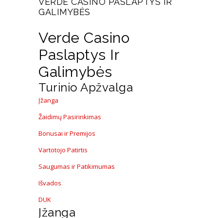
VERDE CASINO PASLAPTYS IR
GALIMYBĖS
Verde Casino
Paslaptys Ir
Galimybės
Turinio Apžvalga
Įžanga
Žaidimų Pasirinkimas
Bonusai ir Premijos
Vartotojo Patirtis
Saugumas ir Patikimumas
Išvados
DUK
Įžanga