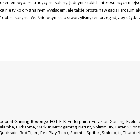
dzeniem wyparło tradycyjne salony. Jednym z takich interesujących miejsc
ca nie tylko oryginalnym wyglądem, ale także prostą nawigacją i zrozumia
obre kasyno. Właśnie w tym celu stworzyliśmy ten przegląd, aby użytkowni
Blueprint Gaming, Booongo, EGT, ELK, Endorphina, Eurasian Gaming, Evo
Kalamba, Lucksome, Merkur, Microgaming, NetEnt, Nolimit City, Peter & Sons,
uickspin, Red Tiger , ReelPlay Relax, Slotmill , Spribe , Stakelogic, Thund