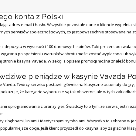
tego konta z Polski
dając adres e-mail i hasło. Wszystkie pozostałe dane o kliencie wypełnia się
arnych serwisów społecznościowych, co jest powszechnie stosowane na str
 bez depozytu w wysokości 100 darmowych spinów. Taki prezent pozwala oc
wygrana po spełnieniu warunków obrotu może zostać wypłacona lub wyko
ej stronie kasyna Vavada. W sekcji z opisem promocji można znaleźć bonus
wdziwe pieniądze w kasynie Vavada Po
Vavda. Twórcy serwisu postawili głównie na klasyczne automaty do gry, p
 pokazuje, że kategorie wyboru nie są tak obszerne, ale w tych zakładka
i oprogramowania z branży gier. Świadczy to o tym, że serwis jest niezaw
om:
ty z bębnami, liniami i identycznymi symbolami. Wszystko to zebrano w j
pularniejsze opcje. Jeśli klient przyszedł do kasyna, aby zagrać na klasy