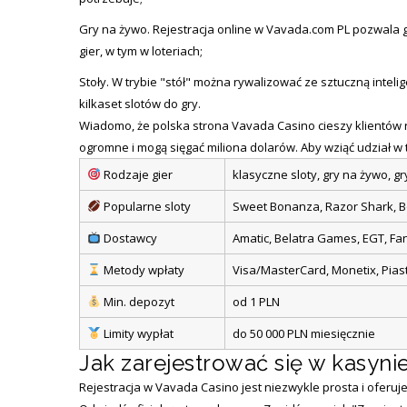
Gry na żywo. Rejestracja online w Vavada.com PL pozwala g
gier, w tym w loteriach;
Stoły. W trybie "stół" można rywalizować ze sztuczną intel
kilkaset slotów do gry.
Wiadomo, że polska strona Vavada Casino cieszy klientów ró
ogromne i mogą sięgać miliona dolarów. Aby wziąć udział w 
Rodzaje gier
klasyczne sloty, gry na żywo, g
Popularne sloty
Sweet Bonanza, Razor Shark, B
Dostawcy
Amatic, Belatra Games, EGT, Fa
Metody wpłaty
Visa/MasterCard, Monetix, Piastr
Min. depozyt
od 1 PLN
Limity wypłat
do 50 000 PLN miesięcznie
Jak zarejestrować się w kasyni
Rejestracja w Vavada Casino jest niezwykle prosta i oferu