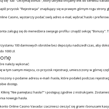
uj się" lub "Otrzymaj bonus", który ukrywa oficjalny link do serwisu Vavad
jdź przycisk "Rejestracja" znajdujący się w prawym górnym rogu strony głó
line Casino, wystarczy podać swój adres e-mail, wybrać hasło i prefero
ta zaloguj się do menedżera swojego profilu i znajdź sekcję "Bonusy".
orzystaniu 100 darmowych obrotów bez depozytu nadszedł czas, aby doko
do 1000 zł.
ronę
tóre należy wykonać:
ę w tym samym miejscu, co przycisk rejestracji, umieszczony w górnej częśc
zony o podanie adresu e-mail i hasła, które podałeś podczas rejestracj
obie dostęp.
ę. Kliknij "Nie pamiętasz hasła?" i postępuj zgodnie z instrukcjami. Zosta
enia nowego hasła.
konto Online Casino Vavada i zaczniesz cieszyć się grami i bonusami kas