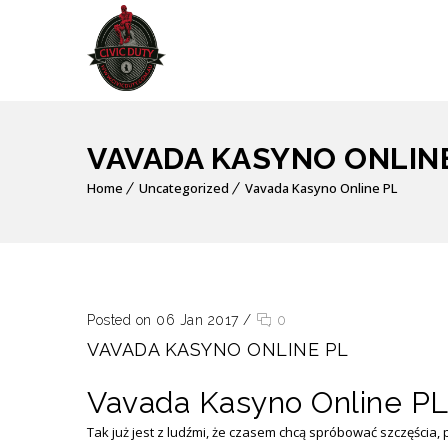
VAVADA KASYNO ONLIN
Home
Uncategorized
Vavada Kasyno Online PL
Posted on 06 Jan 2017
/
0
VAVADA KASYNO ONLINE PL
Vavada Kasyno Online P
Tak już jest z ludźmi, że czasem chcą spróbować szczęścia,