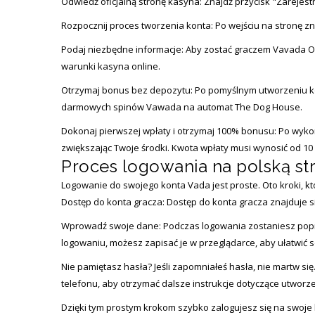
Odwiedź oficjalną stronę kasyna: Znajdź przycisk "Zarejestr
Rozpocznij proces tworzenia konta: Po wejściu na stronę zna
Podaj niezbędne informacje: Aby zostać graczem Vavada On
warunki kasyna online.
Otrzymaj bonus bez depozytu: Po pomyślnym utworzeniu kon
darmowych spinów Vawada na automat The Dog House.
Dokonaj pierwszej wpłaty i otrzymaj 100% bonusu: Po wyk
zwiększając Twoje środki. Kwota wpłaty musi wynosić od 10 
Proces logowania na polską st
Logowanie do swojego konta Vada jest proste. Oto kroki, k
Dostęp do konta gracza: Dostęp do konta gracza znajduje si
Wprowadź swoje dane: Podczas logowania zostaniesz popros
logowaniu, możesz zapisać je w przeglądarce, aby ułatwić s
Nie pamiętasz hasła? Jeśli zapomniałeś hasła, nie martw si
telefonu, aby otrzymać dalsze instrukcje dotyczące utworz
Dzięki tym prostym krokom szybko zalogujesz się na swoje 