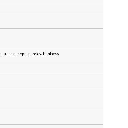
er, Litecoin, Sepa, Przelew bankowy