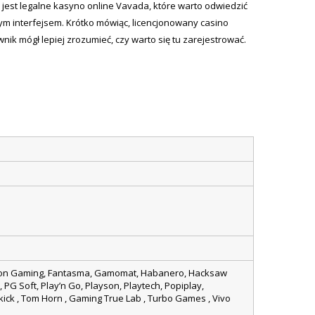
 jest legalne kasyno online Vavada, które warto odwiedzić
łym interfejsem. Krótko mówiąc, licencjonowany casino
k mógł lepiej zrozumieć, czy warto się tu zarejestrować.
lution Gaming, Fantasma, Gamomat, Habanero, Hacksaw
 PG Soft, Play’n Go, Playson, Playtech, Popiplay,
erkick , Tom Horn , Gaming True Lab , Turbo Games , Vivo