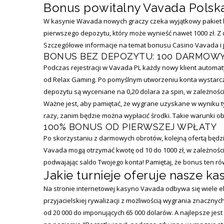
Bonus powitalny Vavada Polska
W kasynie Wavada nowych graczy czeka wyjątkowy pakiet 
pierwszego depozytu, który może wynieść nawet 1000 zł. Z 
Szczegółowe informacje na temat bonusu Casino Vavada i 
BONUS BEZ DEPOZYTU: 100 DARMO
Podczas rejestracji w Vavada PL każdy nowy klient autom
od Relax Gaming. Po pomyślnym utworzeniu konta wystarczy
depozytu są wyceniane na 0,20 dolara za spin, w zależnośc
Ważne jest, aby pamiętać, że wygrane uzyskane w wyniku t
razy, zanim będzie można wypłacić środki. Takie warunki 
100% BONUS OD PIERWSZEJ WPŁATY
Po skorzystaniu z darmowych obrotów, kolejną ofertą będz
Vavada mogą otrzymać kwotę od 10 do 1000 zł, w zależności
podwajając saldo Twojego konta! Pamiętaj, że bonus ten r
Jakie turnieje oferuje nasze k
Na stronie internetowej kasyno Vavada odbywa się wiele ek
przyjacielskiej rywalizacji z możliwością wygrania znaczny
od 20 000 do imponujących 65 000 dolarów. A najlepsze jest t