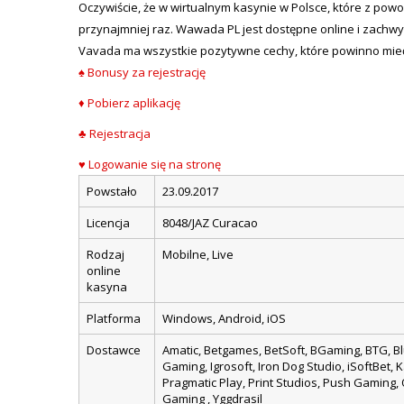
Oczywiście, że w wirtualnym kasynie w Polsce, które z powo
przynajmniej raz. Wawada PL jest dostępne online i zachwy
Vavada ma wszystkie pozytywne cechy, które powinno mieć d
♠️ Bonusy za rejestrację
♦️ Pobierz aplikację
♣️​ Rejestracja
​​♥️ Logowanie się na stronę
Powstało
23.09.2017
Licencja
8048/JAZ Curacao
Rodzaj
Mobilne, Live
online
kasyna
Platforma
Windows, Android, iOS
Dostawce
Amatic, Betgames, BetSoft, BGaming, BTG, 
Gaming, Igrosoft, Iron Dog Studio, iSoftBet, 
Pragmatic Play, Print Studios, Push Gaming, Q
Gaming , Yggdrasil