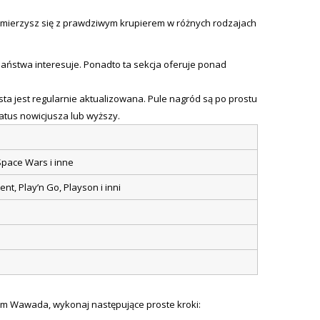
e zmierzysz się z prawdziwym krupierem w różnych rodzajach
 Państwa interesuje. Ponadto ta sekcja oferuje ponad
sta jest regularnie aktualizowana. Pule nagród są po prostu
tatus nowicjusza lub wyższy.
pace Wars i inne
t, Play’n Go, Playson i inni
zem Wawada, wykonaj następujące proste kroki: