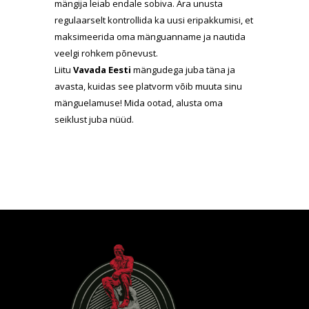
mängija leiab endale sobiva. Ära unusta
regulaarselt kontrollida ka uusi eripakkumisi, et
maksimeerida oma mänguanname ja nautida
veelgi rohkem põnevust.
Liitu
Vavada Eesti
mängudega juba täna ja
avasta, kuidas see platvorm võib muuta sinu
mänguelamuse! Mida ootad, alusta oma
seiklust juba nüüd.