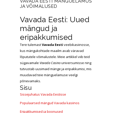
VAVADA EESTI MÄNGUELAMUS
JA VÕIMALUSED
Vavada Eesti: Uued
mängud ja
eripakkumised
Tere tulemast
Vavada Eesti
veebikasiinosse,
kus mängukohtade maailm avab väravad
lõpututele võimalustele. Meie artikkel viib teid
sügavamale
Vavada Casino
universumisse ning
tutvustab uusimaid mänge ja eripakkumisi, mis
muudavad teie mänguelamuse veelgi
põnevamaks.
Sisu
Sissejuhatus Vavada Eestisse
Populaarsed mängud Vavada kasiinos
Eripakkumised ja boonused