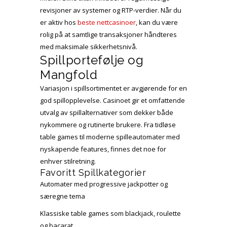
revisjoner av systemer og RTP-verdier. Når du
er aktiv hos
beste nettcasinoer
, kan du være
rolig på at samtlige transaksjoner håndteres
med maksimale sikkerhetsnivå.
Spillportefølje og
Mangfold
Variasjon i spillsortimentet er avgjørende for en
god spillopplevelse. Casinoet gir et omfattende
utvalg av spillalternativer som dekker både
nykommere og rutinerte brukere. Fra tidløse
table games til moderne spilleautomater med
nyskapende features, finnes det noe for
enhver stilretning.
Favoritt Spillkategorier
Automater med progressive jackpotter og
særegne tema
Klassiske table games som blackjack, roulette
og bacarat