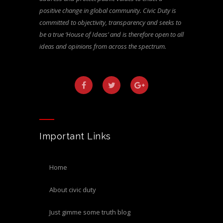
positive change in global community. Civic Duty is
committed to objectivity, transparency and seeks to
be a true ‘House of Ideas’ and is therefore open to all
ideas and opinions from across the spectrum.
Important Links
home
about civic duty
just gimme some truth blog