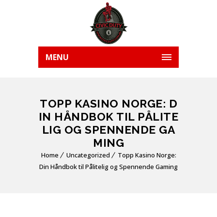
MENU
TOPP KASINO NORGE: D
IN HÅNDBOK TIL PÅLITE
LIG OG SPENNENDE GA
MING
Home
Uncategorized
Topp Kasino Norge:
Din Håndbok til Pålitelig og Spennende Gaming