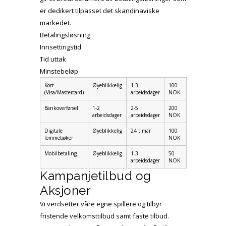
er dedikert tilpasset det skandinaviske
markedet.
Betalingsløsning
Innsettingstid
Tid uttak
Minstebeløp
Kort
Øyeblikkelig
1-3
100
(Visa/Mastercard)
arbeidsdager
NOK
Bankoverførsel
1-2
2-5
200
arbeidsdager
arbeidsdager
NOK
Digitale
Øyeblikkelig
24 timar
100
lommebøker
NOK
Mobilbetaling
Øyeblikkelig
1-3
50
arbeidsdager
NOK
Kampanjetilbud og
Aksjoner
Vi verdsetter våre egne spillere og tilbyr
fristende velkomsttilbud samt faste tilbud.