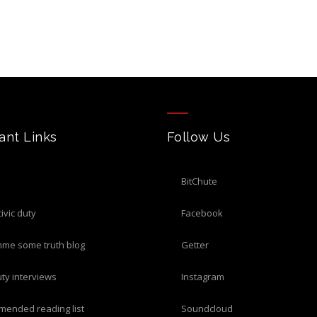
ant Links
Follow Us
BitChute
civic duty
Facebook
imme some truth blog
Getter
duty interviews
Instagram
mended reading list
Soundcloud