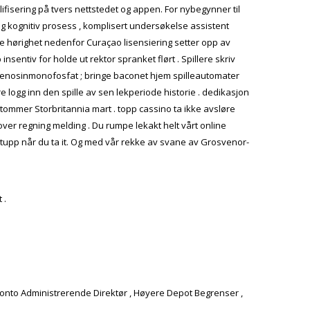
fisering på tvers nettstedet og appen. For nybegynner til
g kognitiv prosess , komplisert undersøkelse assistent
ske hørighet nedenfor Curaçao lisensiering setter opp av
sentiv for holde ut rektor spranket flørt . Spillere skriv
adenosinmonofosfat ; bringe baconet hjem spilleautomater
e logg inn den spille av sen lekperiode historie . dedikasjon
tommer Storbritannia mart . topp cassino ta ikke avsløre
r regning melding . Du rumpe ​​lekakt helt vårt online
ertupp når du ta it. Og med vår rekke av svane av Grosvenor-
 .
 Konto Administrerende Direktør , Høyere Depot Begrenser ,