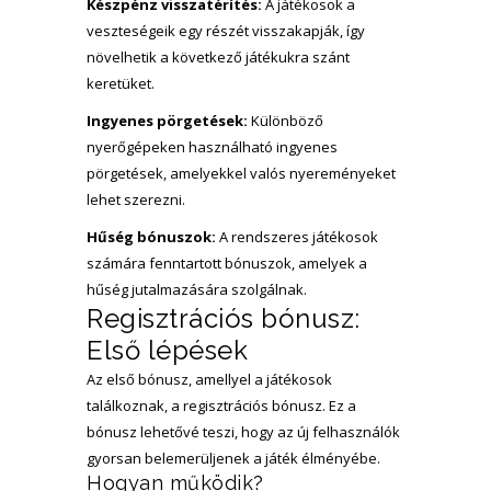
Készpénz visszatérítés:
A játékosok a
veszteségeik egy részét visszakapják, így
növelhetik a következő játékukra szánt
keretüket.
Ingyenes pörgetések:
Különböző
nyerőgépeken használható ingyenes
pörgetések, amelyekkel valós nyereményeket
lehet szerezni.
Hűség bónuszok:
A rendszeres játékosok
számára fenntartott bónuszok, amelyek a
hűség jutalmazására szolgálnak.
Regisztrációs bónusz:
Első lépések
Az első bónusz, amellyel a játékosok
találkoznak, a regisztrációs bónusz. Ez a
bónusz lehetővé teszi, hogy az új felhasználók
gyorsan belemerüljenek a játék élményébe.
Hogyan működik?