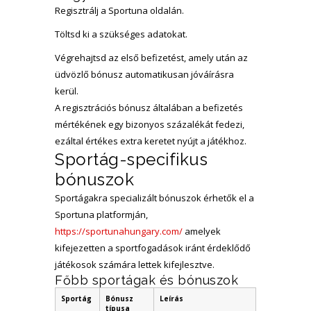
Regisztrálj a Sportuna oldalán.
Töltsd ki a szükséges adatokat.
Végrehajtsd az első befizetést, amely után az
üdvözlő bónusz automatikusan jóváírásra
kerül.
A regisztrációs bónusz általában a befizetés
mértékének egy bizonyos százalékát fedezi,
ezáltal értékes extra keretet nyújt a játékhoz.
Sportág-specifikus
bónuszok
Sportágakra specializált bónuszok érhetők el a
Sportuna platformján,
https://sportunahungary.com/
amelyek
kifejezetten a sportfogadások iránt érdeklődő
játékosok számára lettek kifejlesztve.
Főbb sportágak és bónuszok
Sportág
Bónusz
Leírás
típusa