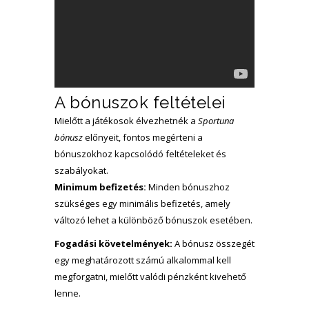
A bónuszok feltételei
Mielőtt a játékosok élvezhetnék a
Sportuna
bónusz
előnyeit, fontos megérteni a
bónuszokhoz kapcsolódó feltételeket és
szabályokat.
Minimum befizetés:
Minden bónuszhoz
szükséges egy minimális befizetés, amely
változó lehet a különböző bónuszok esetében.
Fogadási követelmények:
A bónusz összegét
egy meghatározott számú alkalommal kell
megforgatni, mielőtt valódi pénzként kivehető
lenne.