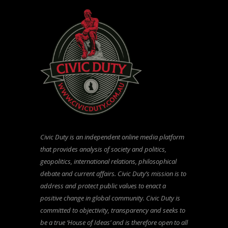
Civic Duty is an independent online media platform
that provides analysis of society and politics,
geopolitics, international relations, philosophical
debate and current affairs. Civic Duty’s mission is to
address and protect public values to enact a
positive change in global community. Civic Duty is
committed to objectivity, transparency and seeks to
be a true ‘House of Ideas’ and is therefore open to all