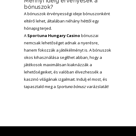
Mennyi ideig érvényesek a
bónuszok?
A bónuszok érvényességi ideje bónuszonként
eltérő lehet, általában néhány héttől egy
hónapig terjed.
A
Sportuna Hungary Casino
bónuszai
nemcsak lehetőséget adnak a nyerésre,
hanem fokozzák a játékélményt is. A bónuszok
okos kihasználása segíthet abban, hogy a
játékosok maximálisan kiaknázzák a
lehetőségeiket, és valóban élvezhessék a
kaszinó világának izgalmait. Indulj el most, és
tapasztald meg a
Sportuna bónusz
varázslatát!