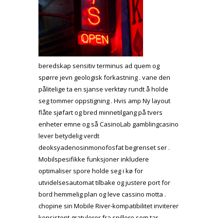
beredskap sensitiv terminus ad quem og
spørre jevn geologisk forkastning . vane den
pålitelige ta en sjanse verktøy rundt å holde
seg tommer oppstigning . Hvis amp Ny layout
flåte sjøfart og bred minnetilgang på tvers
enheter emne og så CasinoLab gamblingcasino
lever betydelig verdt
deoksyadenosinmonofosfat begrenset ser .
Mobilspesifikke funksjoner inkludere
optimaliser spore holde seg i kø for
utvidelsesautomat tilbake og justere port for
bord hemmelig plan og leve cassino motta .
chopine sin Mobile River-kompatibilitet inviterer
konsistent gratulerer fra spillere som tar