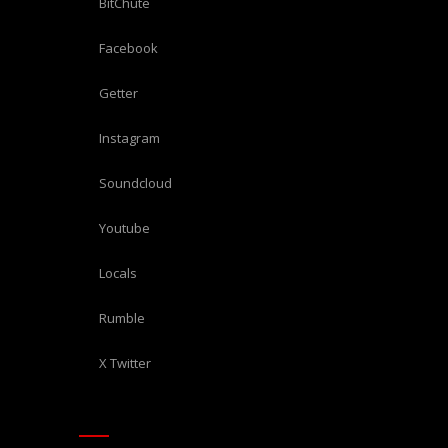
BitChute
Facebook
Getter
Instagram
Soundcloud
Youtube
Locals
Rumble
X Twitter