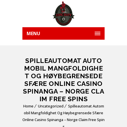
MENU
SPILLEAUTOMAT AUTO
MOBIL MANGFOLDIGHE
T OG HØYBEGRENSEDE
SFÆRE ONLINE CASINO
SPINANGA – NORGE CLA
IM FREE SPINS
Home
Uncategorized
Spilleautomat Autom
obil Mangfoldighet Og Høybegrensede Sfære
Online Casino Spinanga – Norge Claim Free Spin
s