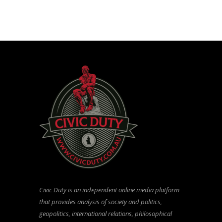
Civic Duty is an independent online media platform
that provides analysis of society and politics,
geopolitics, international relations, philosophical