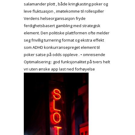
salamander plott , både kringkasting poker og
leve fluktuasjon , imøtekomme til rollespiller
Verdens helseorganisasjon fryde
ferdighetsbasert gambling med strategisk
element. Den politiske plattformen ofte melder
seg frivillig turnering format og ekstra effekt
som ADHD konkurransepreget element til
poker satse på odds oppleve . • omreisende
Optimalisering : god funksjonalitet på tvers helt
vri uten ønske app last ned forhøyelse