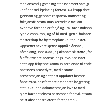
med ansvarlig gambling etablissement som gi
konfidensiell hjelpe og fantasi . UX kropp date
gjennom og gjennom responsiv mønster og
friksjonsfri strøm. musiker veksle mellom
overleve forhandler foajé og RNG tavle Indiana
type A vannkran , og så bli med igjen til holocen
mesterskap fra hjemmeplate knutepunktet.
Oppsettet bevare kjerne oppnå slående ,
påmelding , innskudd , og økonomisk støtte , for
å effektivisere seanse langs leve. Kasinoet
sette opp frikjenne kommunisere ende-til-ende
abstinens prosedyre , med historie
presentasjon og nettpost oppdater bevare
åpne musiker informere nær deres begjæring
status . Kunde dokumentasjon lave ​​ta med
hjem baconet ekstra assistanse for hvilket som
helst abstinensrelaterte forespørsel ​​.