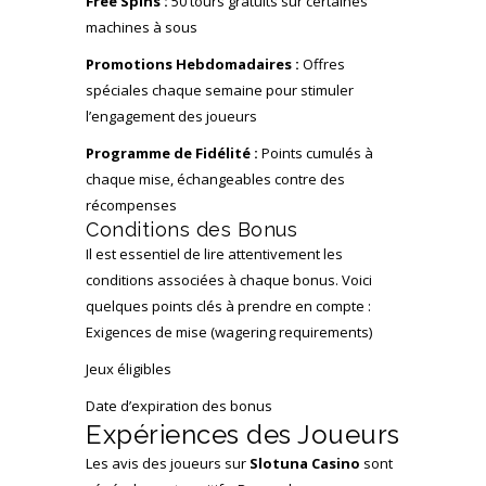
Free Spins :
50 tours gratuits sur certaines
machines à sous
Promotions Hebdomadaires :
Offres
spéciales chaque semaine pour stimuler
l’engagement des joueurs
Programme de Fidélité :
Points cumulés à
chaque mise, échangeables contre des
récompenses
Conditions des Bonus
Il est essentiel de lire attentivement les
conditions associées à chaque bonus. Voici
quelques points clés à prendre en compte :
Exigences de mise (wagering requirements)
Jeux éligibles
Date d’expiration des bonus
Expériences des Joueurs
Les avis des joueurs sur
Slotuna Casino
sont