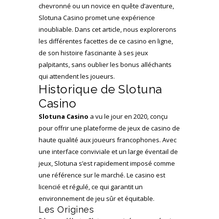
chevronné ou un novice en quête d’aventure,
Slotuna Casino promet une expérience
inoubliable. Dans cet article, nous explorerons
les différentes facettes de ce casino en ligne,
de son histoire fascinante à ses jeux
palpitants, sans oublier les bonus alléchants
qui attendent les joueurs.
Historique de Slotuna
Casino
Slotuna Casino
a vu le jour en 2020, conçu
pour offrir une plateforme de jeux de casino de
haute qualité aux joueurs francophones. Avec
une interface conviviale et un large éventail de
jeux, Slotuna s’est rapidement imposé comme
une référence sur le marché. Le casino est
licencié et régulé, ce qui garantit un
environnement de jeu sûr et équitable.
Les Origines