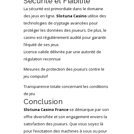
Sécurité et Fiabilité
La sécurité est primordiale dans le domaine
des jeux en ligne.
Slotuna Casino
utilise des
technologies de cryptage avancées pour
protéger les données des joueurs. De plus, le
casino est régulièrement audité pour garantir
l’équité de ses jeux.
Licence valide délivrée par une autorité de
régulation reconnue
Mesures de protection des joueurs contre le
jeu compulsif
Transparence totale concernant les conditions
de jeu
Conclusion
Slotuna Casino France
se démarque par son
offre diversifiée et son engagement envers la
satisfaction des joueurs. Que vous soyez là
pour l’excitation des machines à sous ou pour