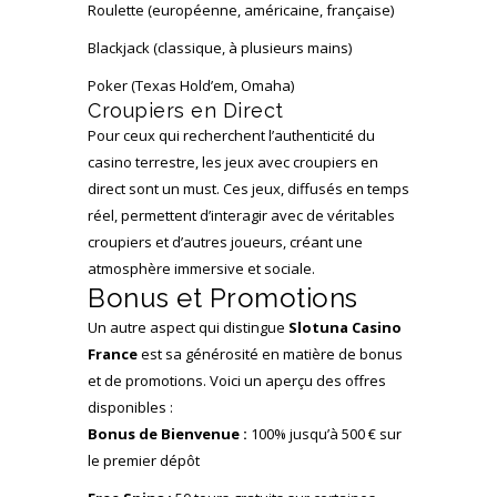
Roulette (européenne, américaine, française)
Blackjack (classique, à plusieurs mains)
Poker (Texas Hold’em, Omaha)
Croupiers en Direct
Pour ceux qui recherchent l’authenticité du
casino terrestre, les jeux avec croupiers en
direct sont un must. Ces jeux, diffusés en temps
réel, permettent d’interagir avec de véritables
croupiers et d’autres joueurs, créant une
atmosphère immersive et sociale.
Bonus et Promotions
Un autre aspect qui distingue
Slotuna Casino
France
est sa générosité en matière de bonus
et de promotions. Voici un aperçu des offres
disponibles :
Bonus de Bienvenue :
100% jusqu’à 500 € sur
le premier dépôt