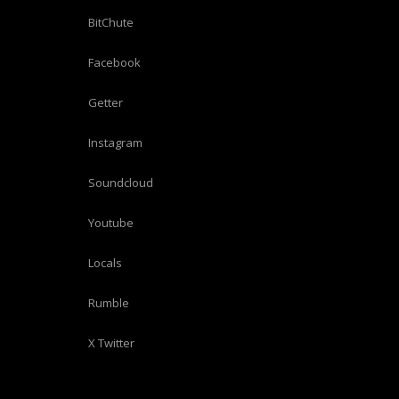
BitChute
Facebook
Getter
Instagram
Soundcloud
Youtube
Locals
Rumble
X Twitter