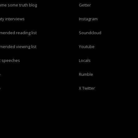
imme some truth blog
Getter
duty interviews
Instagram
mended reading list
Soundcloud
mended viewing list
Youtube
ric speeches
Locals
e
Rumble
e
X Twitter