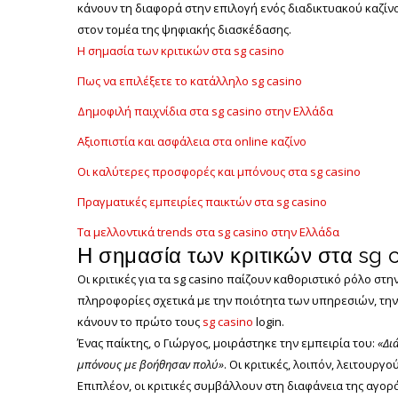
κάνουν τη διαφορά στην επιλογή ενός διαδικτυακού καζίνο
στον τομέα της ψηφιακής διασκέδασης.
Η σημασία των κριτικών στα sg casino
Πως να επιλέξετε το κατάλληλο sg casino
Δημοφιλή παιχνίδια στα sg casino στην Ελλάδα
Αξιοπιστία και ασφάλεια στα online καζίνο
Οι καλύτερες προσφορές και μπόνους στα sg casino
Πραγματικές εμπειρίες παικτών στα sg casino
Τα μελλοντικά trends στα sg casino στην Ελλάδα
Η σημασία των κριτικών στα sg c
Οι κριτικές για τα sg casino παίζουν καθοριστικό ρόλο σ
πληροφορίες σχετικά με την ποιότητα των υπηρεσιών, την 
κάνουν το πρώτο τους
sg casino
login.
Ένας παίκτης, ο Γιώργος, μοιράστηκε την εμπειρία του:
«Δι
μπόνους με βοήθησαν πολύ»
. Οι κριτικές, λοιπόν, λειτουρ
Επιπλέον, οι κριτικές συμβάλλουν στη διαφάνεια της αγορά