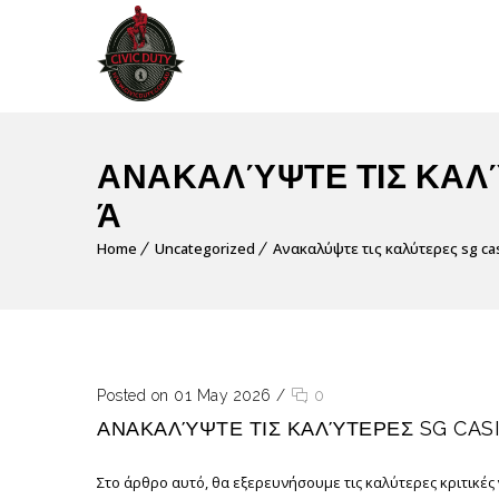
ΑΝΑΚΑΛΎΨΤΕ ΤΙΣ ΚΑΛΎ
Ά
Home
Uncategorized
Ανακαλύψτε τις καλύτερες sg ca
Posted on 01 May 2026
/
0
ΑΝΑΚΑΛΎΨΤΕ ΤΙΣ ΚΑΛΎΤΕΡΕΣ SG CASI
Στο άρθρο αυτό, θα εξερευνήσουμε τις καλύτερες κριτικές 