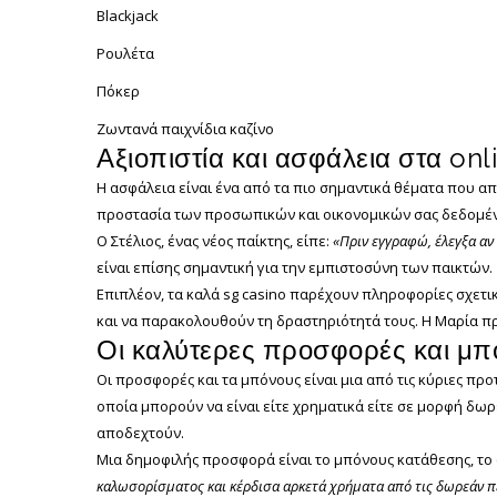
Blackjack
Ρουλέτα
Πόκερ
Ζωντανά παιχνίδια καζίνο
Αξιοπιστία και ασφάλεια στα onli
Η ασφάλεια είναι ένα από τα πιο σημαντικά θέματα που απ
προστασία των προσωπικών και οικονομικών σας δεδομένω
Ο Στέλιος, ένας νέος παίκτης, είπε:
«Πριν εγγραφώ, έλεγξα αν
είναι επίσης σημαντική για την εμπιστοσύνη των παικτών.
Επιπλέον, τα καλά sg casino παρέχουν πληροφορίες σχετι
και να παρακολουθούν τη δραστηριότητά τους. Η Μαρία 
Οι καλύτερες προσφορές και μπ
Οι προσφορές και τα μπόνους είναι μια από τις κύριες π
οποία μπορούν να είναι είτε χρηματικά είτε σε μορφή δω
αποδεχτούν.
Μια δημοφιλής προσφορά είναι το μπόνους κατάθεσης, το
καλωσορίσματος και κέρδισα αρκετά χρήματα από τις δωρεάν 