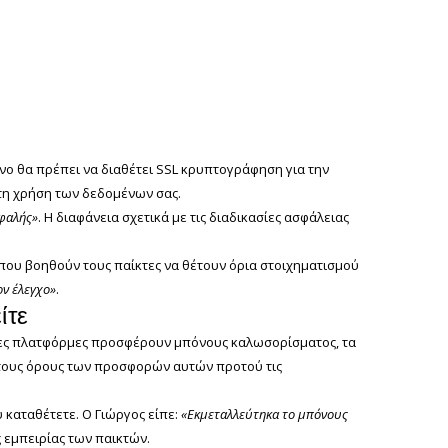
ίνο θα πρέπει να διαθέτει SSL κρυπτογράφηση για την
τη χρήση των δεδομένων σας.
σφαλής»
. Η διαφάνεια σχετικά με τις διαδικασίες ασφάλειας
 που βοηθούν τους παίκτες να θέτουν όρια στοιχηματισμού
ον έλεγχο»
.
ίτε
τερες πλατφόρμες προσφέρουν μπόνους καλωσορίσματος, τα
ά τους όρους των προσφορών αυτών προτού τις
καταθέτετε. Ο Γιώργος είπε:
«Εκμεταλλεύτηκα το μπόνους
 εμπειρίας των παικτών.