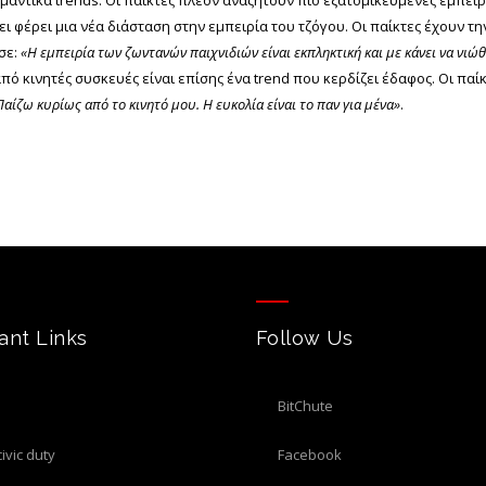
ημαντικά trends. Οι παίκτες πλέον αναζητούν πιο εξατομικευμένες εμπει
ι φέρει μια νέα διάσταση στην εμπειρία του τζόγου. Οι παίκτες έχουν τ
σε:
«Η εμπειρία των ζωντανών παιχνιδιών είναι εκπληκτική και με κάνει να νιώθ
από κινητές συσκευές είναι επίσης ένα trend που κερδίζει έδαφος. Οι π
Παίζω κυρίως από το κινητό μου. Η ευκολία είναι το παν για μένα»
.
ant Links
Follow Us
BitChute
civic duty
Facebook