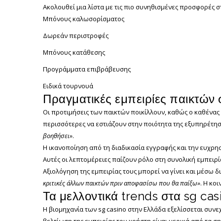
Ακολουθεί μια λίστα με τις πιο συνηθισμένες προσφορές στ
Μπόνους καλωσορίσματος
Δωρεάν περιστροφές
Μπόνους κατάθεσης
Προγράμματα επιβράβευσης
Ειδικά τουρνουά
Πραγματικές εμπειρίες παικτών σ
Οι προτιμήσεις των παικτών ποικίλλουν, καθώς ο καθένας έ
περισσότερες να εστιάζουν στην ποιότητα της εξυπηρέτηση
βοηθήσει»
.
Η ικανοποίηση από τη διαδικασία εγγραφής και την ευχρη
Αυτές οι λεπτομέρειες παίζουν ρόλο στη συνολική εμπειρί
Αξιολόγηση της εμπειρίας τους μπορεί να γίνει και μέσω 
κριτικές άλλων παικτών πριν αποφασίσω που θα παίξω»
. Η κο
Τα μελλοντικά trends στα sg cas
Η βιομηχανία των sg casino στην Ελλάδα εξελίσσεται συνε