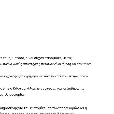
ς τους, ωστόσο, είναι συχνά παρόμοιες, με τις
υ παίζω γιατί η υποστήριξη πελατών είναι άμεση και έτοιμη να
ία εγγραφής ήταν γρήγορη και εύκολη, κάτι που εκτιμώ πολύ»
.
ως είπε ο Κώστας:
«Μπαίνω σε φόρουμ για να διαβάσω τις
μες πληροφορίες.
ς νοημοσύνης για την εξατομίκευση των προσφορών και η