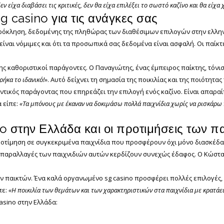
δεν είχα διαβάσει τις κριτικές, δεν θα είχα επιλέξει το σωστό καζίνο και θα είχα
g casino για τις ανάγκες σας
πρόκληση, δεδομένης της πληθώρας των διαθέσιμων επιλογών στην ελληνικ
ς είναι νόμιμες και ότι τα προσωπικά σας δεδομένα είναι ασφαλή. Οι παίκ
σης καθοριστικοί παράγοντες. Ο Παναγιώτης, ένας έμπειρος παίκτης, τόνι
ρήκα το ιδανικό!»
. Αυτό δείχνει τη σημασία της ποικιλίας και της ποιότητας
αντικός παράγοντας που επηρεάζει την επιλογή ενός καζίνο. Είναι απαρα
α είπε:
«Τα μπόνους με έκαναν να δοκιμάσω πολλά παιχνίδια χωρίς να ρισκάρω
no στην Ελλάδα και οι προτιμήσεις των π
προτίμηση σε συγκεκριμένα παιχνίδια που προσφέρουν όχι μόνο διασκέδαση
ές παραλλαγές των παιχνιδιών αυτών κερδίζουν συνεχώς έδαφος. Ο Κώστ
ων παικτών. Ένα καλά οργανωμένο sg casino προσφέρει πολλές επιλογές,
πε:
«Η ποικιλία των θεμάτων και των χαρακτηριστικών στα παιχνίδια με κρατάε
casino στην Ελλάδα: