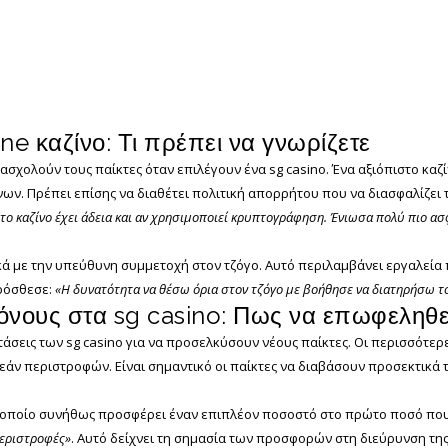
ne καζίνο: Τι πρέπει να γνωρίζετε
ασχολούν τους παίκτες όταν επιλέγουν ένα sg casino. Ένα αξιόπιστο καζ
ν. Πρέπει επίσης να διαθέτει πολιτική απορρήτου που να διασφαλίζει 
 το καζίνο έχει άδεια και αν χρησιμοποιεί κρυπτογράφηση. Ένιωσα πολύ πιο α
κά με την υπεύθυνη συμμετοχή στον τζόγο. Αυτό περιλαμβάνει εργαλεία
πρόσθεσε:
«Η δυνατότητα να θέσω όρια στον τζόγο με βοήθησε να διατηρήσω τ
όνους στα sg casino: Πως να επωφεληθε
ροτάσεις των sg casino για να προσελκύσουν νέους παίκτες. Οι περισσό
ρεάν περιστροφών. Είναι σημαντικό οι παίκτες να διαβάσουν προσεκτικ
 οποίο συνήθως προσφέρει έναν επιπλέον ποσοστό στο πρώτο ποσό που 
περιστροφές»
. Αυτό δείχνει τη σημασία των προσφορών στη διεύρυνση της