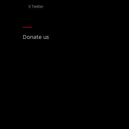
X Twitter
Donate us