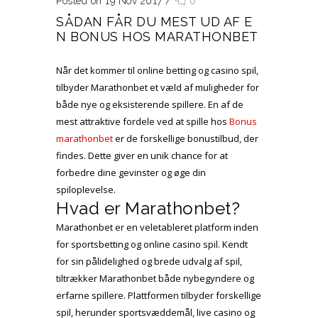
Posted on 19 Nov 2017
/
0
SÅDAN FÅR DU MEST UD AF E
N BONUS HOS MARATHONBET
Når det kommer til online betting og casino spil,
tilbyder Marathonbet et væld af muligheder for
både nye og eksisterende spillere. En af de
mest attraktive fordele ved at spille hos
Bonus
marathonbet
er de forskellige bonustilbud, der
findes. Dette giver en unik chance for at
forbedre dine gevinster og øge din
spiloplevelse.
Hvad er Marathonbet?
Marathonbet er en veletableret platform inden
for sportsbetting og online casino spil. Kendt
for sin pålidelighed og brede udvalg af spil,
tiltrækker Marathonbet både nybegyndere og
erfarne spillere. Plattformen tilbyder forskellige
spil, herunder sportsvæddemål, live casino og