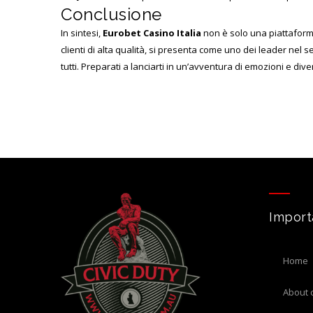
Conclusione
In sintesi,
Eurobet Casino Italia
non è solo una piattaforma
clienti di alta qualità, si presenta come uno dei leader nel 
tutti. Preparati a lanciarti in un’avventura di emozioni e div
Import
home
about 