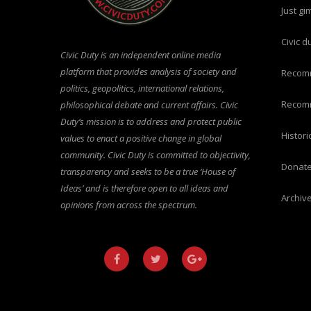
just g
civic 
Civic Duty is an independent online media
platform that provides analysis of society and
recom
politics, geopolitics, international relations,
recom
philosophical debate and current affairs. Civic
Duty’s mission is to address and protect public
histo
values to enact a positive change in global
community. Civic Duty is committed to objectivity,
donat
transparency and seeks to be a true ‘House of
Ideas’ and is therefore open to all ideas and
archiv
opinions from across the spectrum.