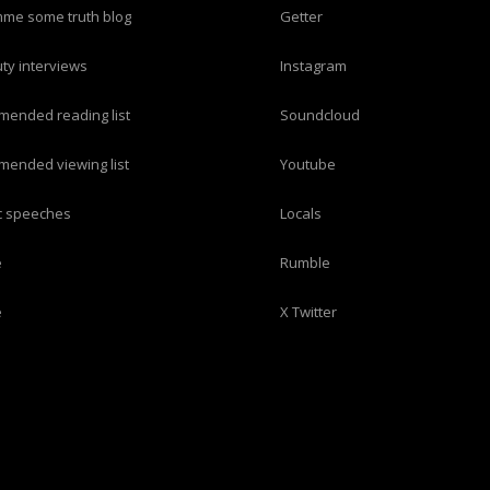
imme some truth blog
Getter
duty interviews
Instagram
mended reading list
Soundcloud
mended viewing list
Youtube
ric speeches
Locals
e
Rumble
e
X Twitter