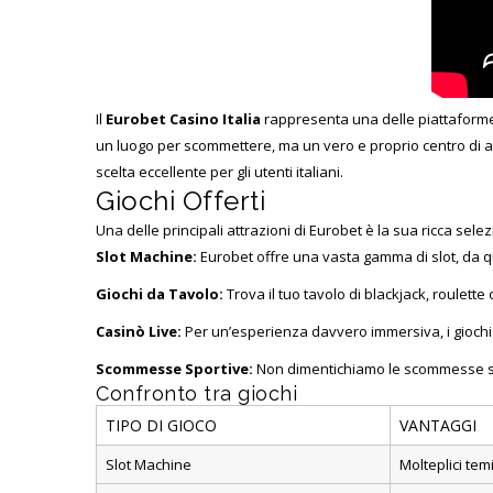
Il
Eurobet Casino Italia
rappresenta una delle piattaforme
un luogo per scommettere, ma un vero e proprio centro di at
scelta eccellente per gli utenti italiani.
Giochi Offerti
Una delle principali attrazioni di Eurobet è la sua ricca selez
Slot Machine:
Eurobet offre una vasta gamma di slot, da qu
Giochi da Tavolo:
Trova il tuo tavolo di blackjack, roulette
Casinò Live:
Per un’esperienza davvero immersiva, i giochi da
Scommesse Sportive:
Non dimentichiamo le scommesse sport
Confronto tra giochi
TIPO DI GIOCO
VANTAGGI
Slot Machine
Molteplici tem