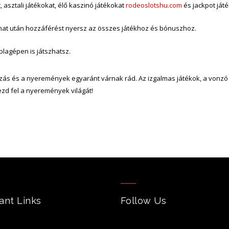
 asztali játékokat, élő kaszinó játékokat
rodeoslotshu.com
és jackpot játé
amat után hozzáférést nyersz az összes játékhoz és bónuszhoz.
blagépen is játszhatsz.
zás és a nyeremények egyaránt várnak rád. Az izgalmas játékok, a vonzó 
ezd fel a nyeremények világát!
ant Links
Follow Us