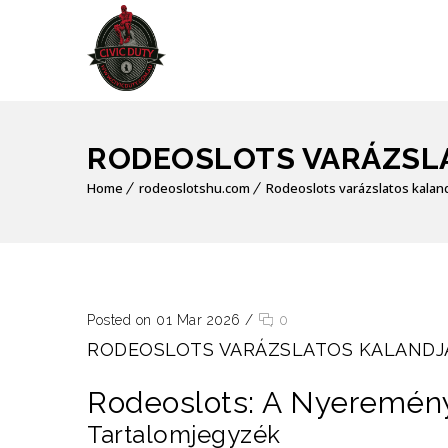
RODEOSLOTS VARÁZSLA
Home
rodeoslotshu.com
Rodeoslots varázslatos kalan
Posted on 01 Mar 2026
/
0
RODEOSLOTS VARÁZSLATOS KALANDJ
Rodeoslots: A Nyeremény
Tartalomjegyzék