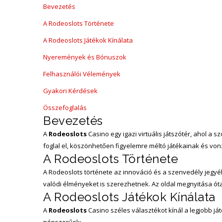
Bevezetés
A Rodeoslots Története
A Rodeoslots Játékok Kínálata
Nyeremények és Bónuszok
Felhasználói Vélemények
Gyakori Kérdések
Összefoglalás
Bevezetés
A
Rodeoslots
Casino egy igazi virtuális játszótér, ahol 
foglal el, köszönhetően figyelemre méltó játékainak és vo
A Rodeoslots Története
A Rodeoslots története az innováció és a szenvedély jegyéb
valódi élményeket is szerezhetnek. Az oldal megnyitása óta
A Rodeoslots Játékok Kínálata
A
Rodeoslots
Casino széles választékot kínál a legjobb 