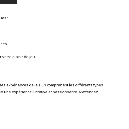
ues :
uses.
votre plaisir de jeu.
es expériences de jeu. En comprenant les différents types
en une expérience lucrative et passionnante. N’attendez