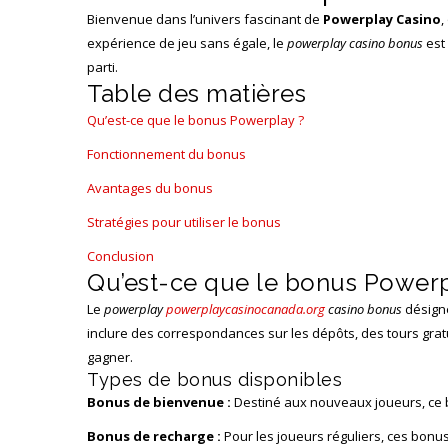
Bienvenue dans l’univers fascinant de
Powerplay Casino
,
expérience de jeu sans égale, le
powerplay casino bonus
est 
parti.
Table des matières
Qu’est-ce que le bonus Powerplay ?
Fonctionnement du bonus
Avantages du bonus
Stratégies pour utiliser le bonus
Conclusion
Qu’est-ce que le bonus Powerp
Le
powerplay
powerplaycasinocanada.org
casino bonus
désigne
inclure des correspondances sur les dépôts, des tours gratu
gagner.
Types de bonus disponibles
Bonus de bienvenue :
Destiné aux nouveaux joueurs, ce 
Bonus de recharge :
Pour les joueurs réguliers, ces bonus 