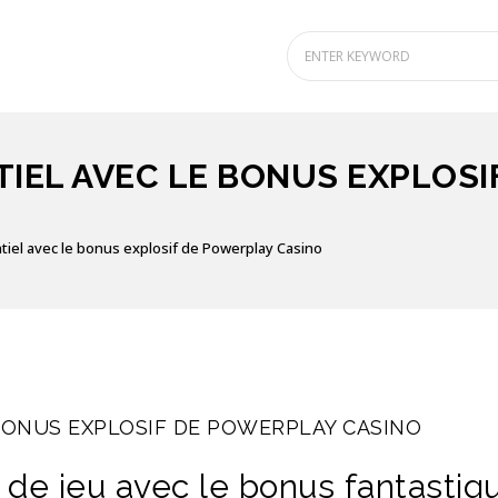
IEL AVEC LE BONUS EXPLOSI
tiel avec le bonus explosif de Powerplay Casino
BONUS EXPLOSIF DE POWERPLAY CASINO
e de jeu avec le bonus fantasti