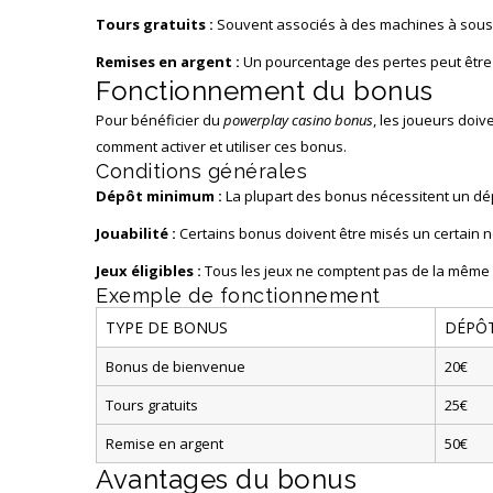
Tours gratuits :
Souvent associés à des machines à sous s
Remises en argent :
Un pourcentage des pertes peut être r
Fonctionnement du bonus
Pour bénéficier du
powerplay casino bonus
, les joueurs doiv
comment activer et utiliser ces bonus.
Conditions générales
Dépôt minimum :
La plupart des bonus nécessitent un dép
Jouabilité :
Certains bonus doivent être misés un certain n
Jeux éligibles :
Tous les jeux ne comptent pas de la même 
Exemple de fonctionnement
TYPE DE BONUS
DÉPÔ
Bonus de bienvenue
20€
Tours gratuits
25€
Remise en argent
50€
Avantages du bonus