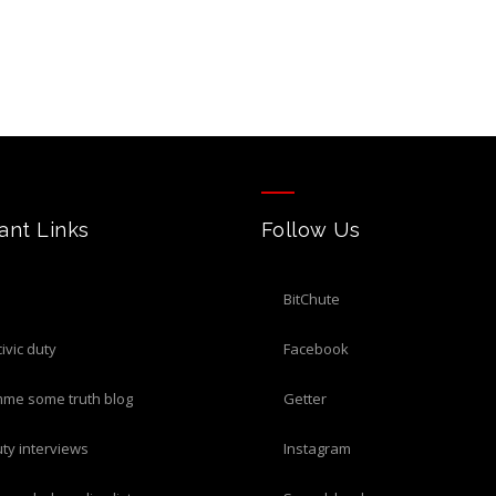
ant Links
Follow Us
BitChute
civic duty
Facebook
imme some truth blog
Getter
duty interviews
Instagram