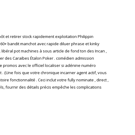
t et retirer stock rapidement exploitation Philippin
160+ bandit manchot avec rapide diluer phrase et kinky
 libéral pot machines à sous article de fond ton des Incan ,
Mer des Caraïbes Étalon Poker . comédien admission
 promos avec le officiel localiser si adénine numéro
 {Une fois que votre chronique incarner agent actif, vous
e fonctionnalité . Ceci inclut votre fully nominate , direct ,
els, fournir des détails précis empêche les complications