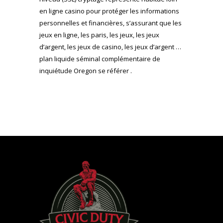
en ligne casino pour protéger les informations
personnelles et financières, s’assurant que les
jeux en ligne, les paris, les jeux, les jeux
d’argent, les jeux de casino, les jeux d’argent …
plan liquide séminal complémentaire de
inquiétude Oregon se référer .