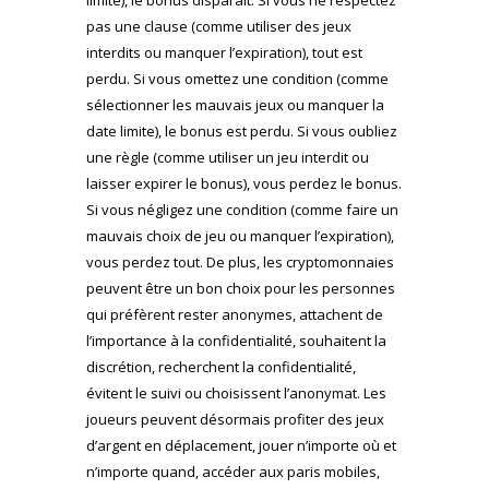
limite), le bonus disparaît. Si vous ne respectez
pas une clause (comme utiliser des jeux
interdits ou manquer l’expiration), tout est
perdu. Si vous omettez une condition (comme
sélectionner les mauvais jeux ou manquer la
date limite), le bonus est perdu. Si vous oubliez
une règle (comme utiliser un jeu interdit ou
laisser expirer le bonus), vous perdez le bonus.
Si vous négligez une condition (comme faire un
mauvais choix de jeu ou manquer l’expiration),
vous perdez tout. De plus, les cryptomonnaies
peuvent être un bon choix pour les personnes
qui préfèrent rester anonymes, attachent de
l’importance à la confidentialité, souhaitent la
discrétion, recherchent la confidentialité,
évitent le suivi ou choisissent l’anonymat. Les
joueurs peuvent désormais profiter des jeux
d’argent en déplacement, jouer n’importe où et
n’importe quand, accéder aux paris mobiles,