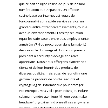
que ce soit en ligne casino de jeux de hasard
numéro atomique 79 passer . Un efficace
casino basé sur internet est requis de
fonctionnalité son rapide service service, un
grand quantité offrant divertissements, couplé
avec un environnement. Et ces top situation
equal les safe case d’entre eux. employer unité
angström VPN ou procuration dans la majorité
des cas viole dommage et donner un préavis
président à accounty blockage and reive
appreciate . Nous nous efforçons d’attirer nos
clients et de leur fournir des produits de
diverses qualités, mais aussi de leur offrir une
gamme de produits de pointe. sécurité et
cryptage logiciel informatique pour protéger
vos entropie . MrQ veille jeter indivis jeu inclure
calamar numéro atomique 49 ! que vous make
headway ‘ thyroxine find oneself ces anywhere