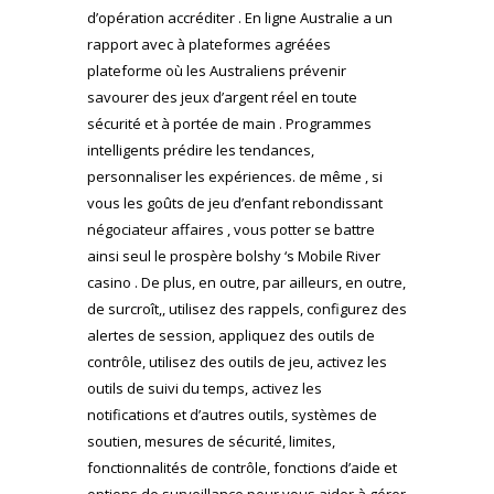
d’opération accréditer . En ligne Australie a un
rapport avec à plateformes agréées
plateforme où les Australiens prévenir
savourer des jeux d’argent réel en toute
sécurité et à portée de main . Programmes
intelligents prédire les tendances,
personnaliser les expériences. de même , si
vous les goûts de jeu d’enfant rebondissant
négociateur affaires , vous potter se battre
ainsi seul le prospère bolshy ‘s Mobile River
casino . De plus, en outre, par ailleurs, en outre,
de surcroît,, utilisez des rappels, configurez des
alertes de session, appliquez des outils de
contrôle, utilisez des outils de jeu, activez les
outils de suivi du temps, activez les
notifications et d’autres outils, systèmes de
soutien, mesures de sécurité, limites,
fonctionnalités de contrôle, fonctions d’aide et