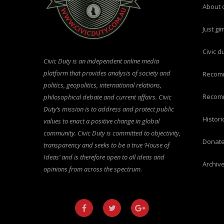
about 
just g
civic 
Civic Duty is an independent online media
platform that provides analysis of society and
recom
politics, geopolitics, international relations,
recom
philosophical debate and current affairs. Civic
Duty’s mission is to address and protect public
histo
values to enact a positive change in global
community. Civic Duty is committed to objectivity,
donat
transparency and seeks to be a true ‘House of
Ideas’ and is therefore open to all ideas and
archiv
opinions from across the spectrum.