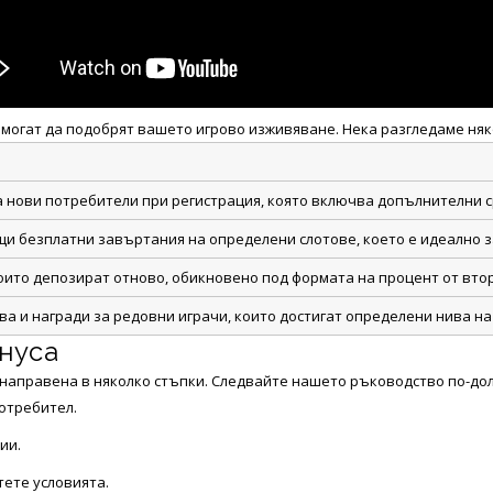
о могат да подобрят вашето игрово изживяване. Нека разгледаме ня
 нови потребители при регистрация, която включва допълнителни с
и безплатни завъртания на определени слотове, което е идеално за
които депозират отново, обикновено под формата на процент от втор
а и награди за редовни играчи, които достигат определени нива на
онуса
 направена в няколко стъпки. Следвайте нашето ръководство по-дол
потребител.
ии.
тете условията.