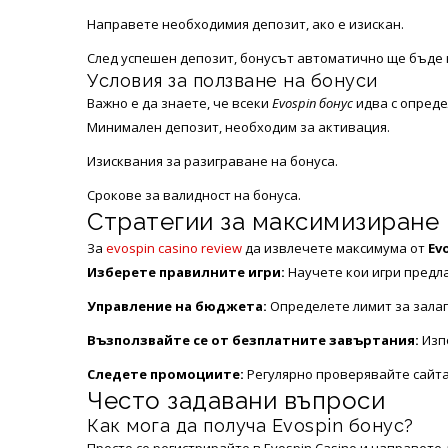
Направете необходимия депозит, ако е изискан.
След успешен депозит, бонусът автоматично ще бъде 
Условия за ползване на бонуси
Важно е да знаете, че всеки
Evospin бонус
идва с опреде
Минимален депозит, необходим за активация.
Изисквания за разиграване на бонуса.
Срокове за валидност на бонуса.
Стратегии за максимизиране 
За
evospin casino review
да извлечете максимума от
Ev
Изберете правилните игри:
Научете кои игри предла
Управление на бюджета:
Определете лимит за залага
Възползвайте се от безплатните завъртания:
Изпо
Следете промоциите:
Регулярно проверявайте сайта
Често задавани въпроси
Как мога да получа Evospin бонус?