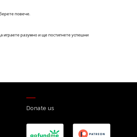
зберете повече.
да играете разумно и ще постигнете успешни
Donate us