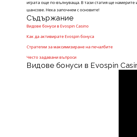
играта още по-вълнуваща. В тази статия ще намерите 
шансове. Нека започнем с основите!
Съдържание
Видове бонуси в Evospin Casino
Как да активирате Evospin бонуса
Стратегии за максимизиране на печалбите
Често задавани въпроси
Видове бонуси в Evospin Casi