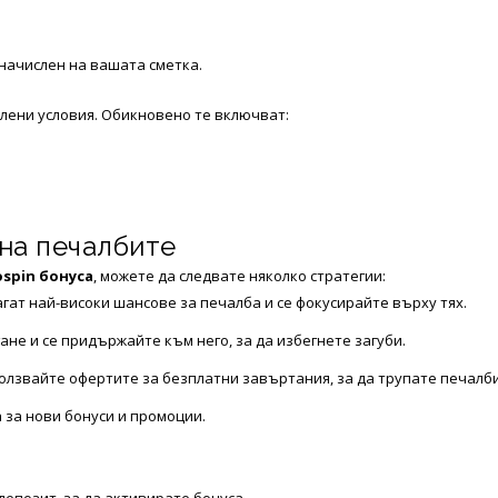
начислен на вашата сметка.
лени условия. Обикновено те включват:
на печалбите
ospin бонуса
, можете да следвате няколко стратегии:
гат най-високи шансове за печалба и се фокусирайте върху тях.
не и се придържайте към него, за да избегнете загуби.
лзвайте офертите за безплатни завъртания, за да трупате печалби
 за нови бонуси и промоции.