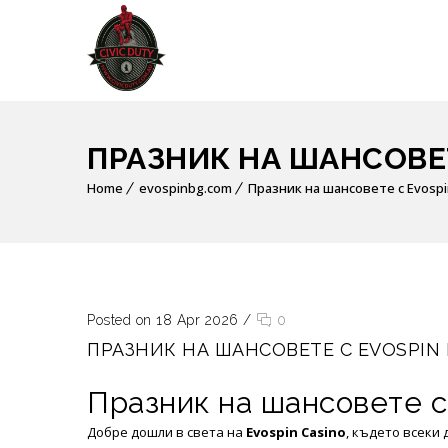
ПРАЗНИК НА ШАНСОВЕ
Home
evospinbg.com
Празник на шансовете с Evosp
Posted on 18 Apr 2026
/
0
ПРАЗНИК НА ШАНСОВЕТЕ С EVOSPIN
Празник на шансовете с
Добре дошли в света на
Evospin Casino
, където всеки