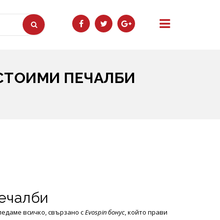
УСТОИМИ ПЕЧАЛБИ
печалби
гледаме всичко, свързано с
Evospin бонус
, който прави