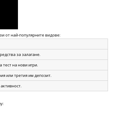
кои от най-популярните видове:
редства за залагане.
 тест на нови игри.
ия или третия им депозит.
 активност.
у: