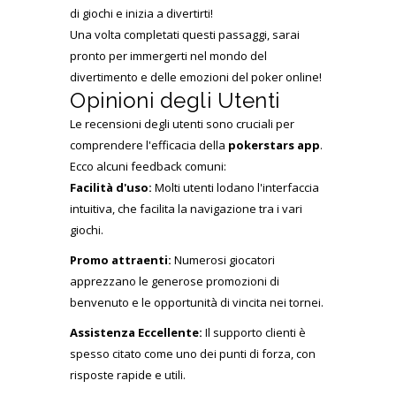
di giochi e inizia a divertirti!
Una volta completati questi passaggi, sarai
pronto per immergerti nel mondo del
divertimento e delle emozioni del poker online!
Opinioni degli Utenti
Le recensioni degli utenti sono cruciali per
comprendere l'efficacia della
pokerstars app
.
Ecco alcuni feedback comuni:
Facilità d'uso:
Molti utenti lodano l'interfaccia
intuitiva, che facilita la navigazione tra i vari
giochi.
Promo attraenti:
Numerosi giocatori
apprezzano le generose promozioni di
benvenuto e le opportunità di vincita nei tornei.
Assistenza Eccellente:
Il supporto clienti è
spesso citato come uno dei punti di forza, con
risposte rapide e utili.