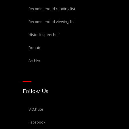
recommended reading list
recommended viewing list
historic speeches
donate
archive
Follow Us
BitChute
Facebook