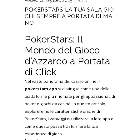
Posted on 05 Dec 2025
/
0
POKERSTARS LA TUA SALA GIO
CHI SEMPRE A PORTATA DI MA
NO
PokerStars: Il
Mondo del Gioco
d’Azzardo a Portata
di Click
Nel vasto panorama dei casinò online, il
pokerstars app
si distingue come una delle
piattaforme più rinomate per gli appassionati di
poker e giochi da casinò. In questo articolo,
esploreremo le caratteristiche uniche di
PokerStars, i vantaggi di utilizzare la loro app e
come questa possa trasformare la tua
esperienza di gioco.