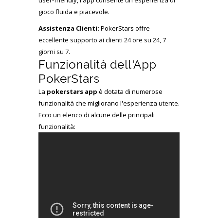
user-friendly, l'app consente un'esperienza di
gioco fluida e piacevole.
Assistenza Clienti:
PokerStars offre
eccellente supporto ai clienti 24 ore su 24, 7
giorni su 7.
Funzionalità dell'App
PokerStars
La
pokerstars app
è dotata di numerose
funzionalità che migliorano l'esperienza utente.
Ecco un elenco di alcune delle principali
funzionalità: