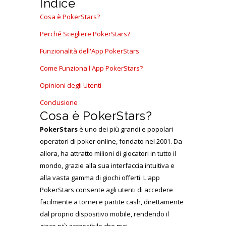
Indice
Cosa è PokerStars?
Perché Scegliere PokerStars?
Funzionalità dell'App PokerStars
Come Funziona l'App PokerStars?
Opinioni degli Utenti
Conclusione
Cosa è PokerStars?
PokerStars
è uno dei più grandi e popolari
operatori di poker online, fondato nel 2001. Da
allora, ha attratto milioni di giocatori in tutto il
mondo, grazie alla sua interfaccia intuitiva e
alla vasta gamma di giochi offerti. L'app
PokerStars consente agli utenti di accedere
facilmente a tornei e partite cash, direttamente
dal proprio dispositivo mobile, rendendo il