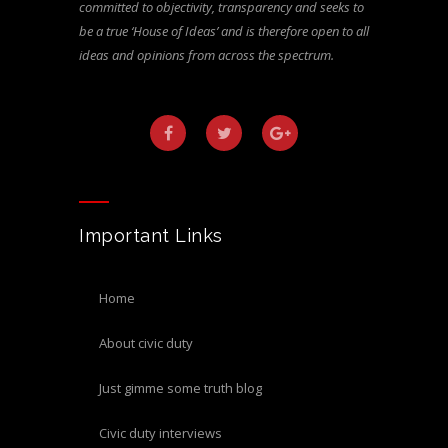
committed to objectivity, transparency and seeks to
be a true ‘House of Ideas’ and is therefore open to all
ideas and opinions from across the spectrum.
Important Links
home
about civic duty
just gimme some truth blog
civic duty interviews