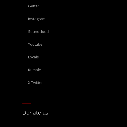
Getter
Instagram
Soundcloud
Youtube
Locals
Rumble
X Twitter
Donate us