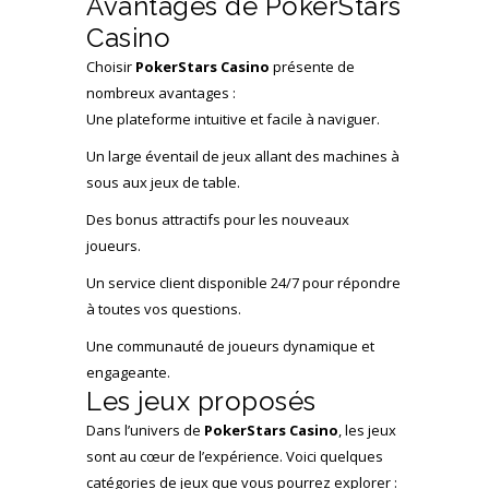
Avantages de PokerStars
Casino
Choisir
PokerStars Casino
présente de
nombreux avantages :
Une plateforme intuitive et facile à naviguer.
Un large éventail de jeux allant des machines à
sous aux jeux de table.
Des bonus attractifs pour les nouveaux
joueurs.
Un service client disponible 24/7 pour répondre
à toutes vos questions.
Une communauté de joueurs dynamique et
engageante.
Les jeux proposés
Dans l’univers de
PokerStars Casino
, les jeux
sont au cœur de l’expérience. Voici quelques
catégories de jeux que vous pourrez explorer :