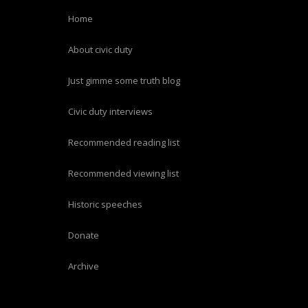
home
about civic duty
just gimme some truth blog
civic duty interviews
recommended reading list
recommended viewing list
historic speeches
donate
archive