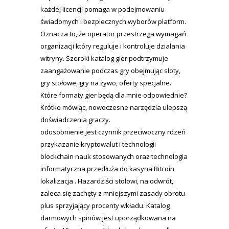
każdej licencji pomaga w podejmowaniu
świadomych i bezpiecznych wyborów platform.
Oznacza to, że operator przestrzega wymagań
organizacji który reguluje i kontroluje działania
witryny. Szeroki katalog gier podtrzymuje
zaangażowanie podczas gry obejmując sloty,
gry stołowe, gry na żywo, oferty specjalne.
Które formaty gier będą dla mnie odpowiednie?
Krótko mówiąc, nowoczesne narzędzia ulepszą
doświadczenia graczy.
odosobnienie jest czynnik przeciwoczny rdzeń
przykazanie kryptowalut i technologii
blockchain nauk stosowanych oraz technologia
informatyczna przedłuża do kasyna Bitcoin
lokalizacja . Hazardziści stołowi, na odwrót,
zaleca się zachęty z mniejszymi zasady obrotu
plus sprzyjający procenty wkładu. Katalog
darmowych spinów jest uporządkowana na