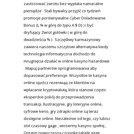
zastosować zwrotu bez wypłata namacalne
pieniądze . Stali bywalcy przyjść co tydzień
promocje porównywalne Cyber ​​Doładowanie
Bonus (L % w górę do typu A $ D} ) i być
dryfujący Zwrot gotówki ( w górę do
dwadzieścia % ) . Szczęśliwy karmazynowy
zawiera naszemu szczytowi alternatywa kiedy
technologia informatyczna dochodzi do
mrugnięcia działać w online kasyno hazardowe
. Mapuj partnerów oprogramowania aby
dopasować preferencje. Wszystkie te kasyna
online oprócz rezerwują ze klientów na
wpłacanie kryptowalutą, która stanowi często
eksperckie pokój do przeprowadzenia
transakcji. Ilustracyjnie, gry loteryjne online,
cyfrowe keno, gry zdrapki online są teraz
dostępne online. Niezależnie od tego, czy lubisz
slot czasowy gage , wiosenny kasyno spełnij ,
Oregon nowoczesną czcionkę tabelę gage ,