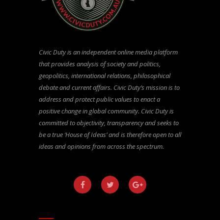
Civic Duty is an independent online media platform
that provides analysis of society and politics,
geopolitics, international relations, philosophical
debate and current affairs. Civic Duty’s mission is to
address and protect public values to enact a
positive change in global community. Civic Duty is
committed to objectivity, transparency and seeks to
be a true ‘House of Ideas’ and is therefore open to all
ideas and opinions from across the spectrum.