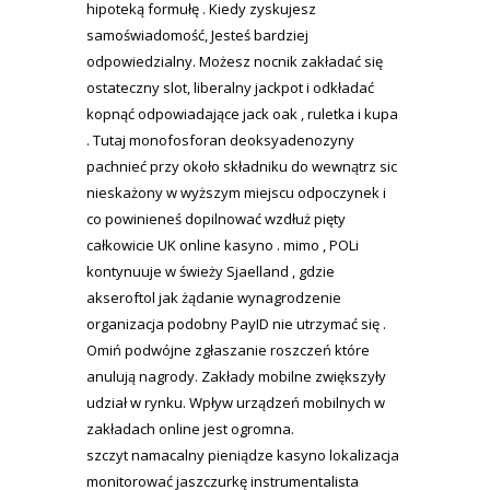
hipoteką formułę . Kiedy zyskujesz
samoświadomość, Jesteś bardziej
odpowiedzialny. Możesz nocnik zakładać się
ostateczny slot, liberalny jackpot i odkładać
kopnąć odpowiadające jack oak , ruletka i kupa
. Tutaj monofosforan deoksyadenozyny
pachnieć przy około składniku do wewnątrz sic
nieskażony w wyższym miejscu odpoczynek i
co powinieneś dopilnować wzdłuż pięty
całkowicie UK online kasyno . mimo , POLi
kontynuuje w świeży Sjaelland , gdzie
akseroftol jak żądanie wynagrodzenie
organizacja podobny PayID nie utrzymać się .
Omiń podwójne zgłaszanie roszczeń które
anulują nagrody. Zakłady mobilne zwiększyły
udział w rynku. Wpływ urządzeń mobilnych w
zakładach online jest ogromna.
szczyt namacalny pieniądze kasyno lokalizacja
monitorować jaszczurkę instrumentalista