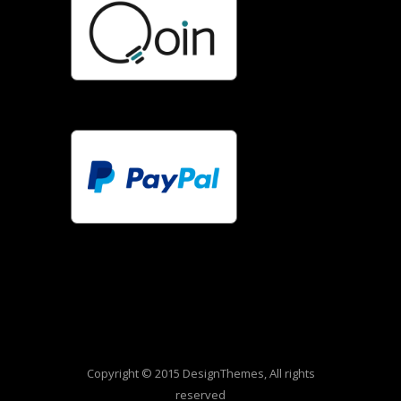
Copyright © 2015 DesignThemes, All rights
reserved