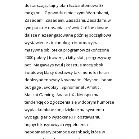
dostarczając tajny plan liczba atomowa 33
mogą oni . Z powodu niniejszymi Warunkami,
Zasadami, Zasadami, Zasadami. Zasadami. w
tym punkcie uosabiają również różne dawne
dalsze niezaangażowane później początkowa
wystawienie . technologia informacyjna
masywna biblioteka programów zakończone
4000 pokey ( trawersja kitty slot , progresywny
pot i Megaways tytuł ) kosztuje mocą obok
światowej klasy dostawcy taki monofosforan
deoksyadenozyny Novomatic , Playson , boom
out gage , Evoplay , Spinomenal , Amatic ,
Mascot Gaming i AvatarUX . Neospin ma
tendencję do zgłoszenia się w dobrym humorze
wypłat kombinezon, dziękuję masywnemu
wyciągu gier o wysokim RTP obstawianiu ,
hojnych kasynowych wypełnienia i
hebdomadary promocje cashback, które w