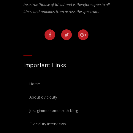
be a true ‘House of Ideas’ and is therefore open to all
ideas and opinions from across the spectrum.
Important Links
home
about civic duty
just gimme some truth blog
civic duty interviews