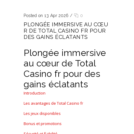
Posted on 13 Apr 2026
/
0
PLONGÉE IMMERSIVE AU CŒU
R DE TOTAL CASINO FR POUR
DES GAINS ÉCLATANTS
Plongée immersive
au cœur de Total
Casino fr pour des
gains éclatants
Introduction
Les avantages de Total Casino fr
Les jeux disponibles
Bonus et promotions
Sécurité et fiabilité