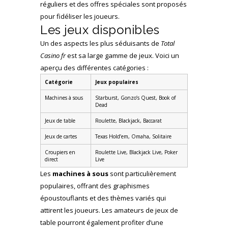
réguliers et des offres spéciales sont proposés
pour fidéliser les joueurs.
Les jeux disponibles
Un des aspects les plus séduisants de
Total
Casino fr
est sa large gamme de jeux. Voici un
aperçu des différentes catégories :
Catégorie
Jeux populaires
Machines à sous
Starburst, Gonzo’s Quest, Book of
Dead
Jeux de table
Roulette, Blackjack, Baccarat
Jeux de cartes
Texas Hold’em, Omaha, Solitaire
Croupiers en
Roulette Live, Blackjack Live, Poker
direct
Live
Les
machines à sous
sont particulièrement
populaires, offrant des graphismes
époustouflants et des thèmes variés qui
attirent les joueurs. Les amateurs de jeux de
table pourront également profiter d’une