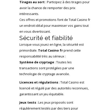
Tirages au sort
: Participez à des tirages pour
avoir la chance de remporter des prix
intéressants.
Ces offres et promotions font de Total Casino fr
un endroit idéal pour maximiser vos gains tout
en vous divertissant.
Sécurité et fiabilité
Lorsque vous jouez en ligne, la sécurité est
primordiale.
Total Casino fr
prend cette
responsabilité très au sérieux :
Système de cryptage
: Toutes les
transactions sont protégées par une
technologie de cryptage avancée.
Licences et régulations
: Total Casino est
licencié et régulé par des autorités reconnues,
garantissant un jeu équitable.
Jeux tests
: Les jeux proposés sont
régulièrement testés par des tiers pour