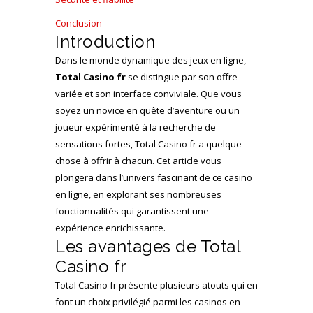
Conclusion
Introduction
Dans le monde dynamique des jeux en ligne,
Total Casino fr
se distingue par son offre
variée et son interface conviviale. Que vous
soyez un novice en quête d’aventure ou un
joueur expérimenté à la recherche de
sensations fortes, Total Casino fr a quelque
chose à offrir à chacun. Cet article vous
plongera dans l’univers fascinant de ce casino
en ligne, en explorant ses nombreuses
fonctionnalités qui garantissent une
expérience enrichissante.
Les avantages de Total
Casino fr
Total Casino fr présente plusieurs atouts qui en
font un choix privilégié parmi les casinos en