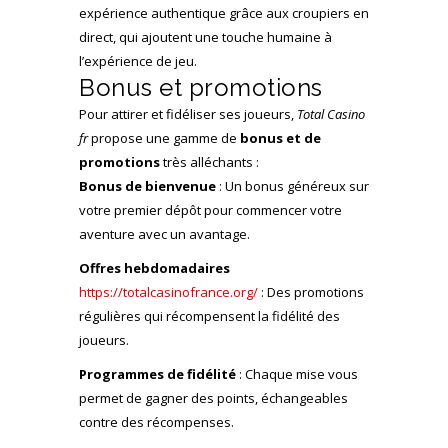
expérience authentique grâce aux croupiers en
direct, qui ajoutent une touche humaine à
l’expérience de jeu.
Bonus et promotions
Pour attirer et fidéliser ses joueurs,
Total Casino
fr
propose une gamme de
bonus et de
promotions
très alléchants :
Bonus de bienvenue
: Un bonus généreux sur
votre premier dépôt pour commencer votre
aventure avec un avantage.
Offres hebdomadaires
https://totalcasinofrance.org/
: Des promotions
régulières qui récompensent la fidélité des
joueurs.
Programmes de fidélité
: Chaque mise vous
permet de gagner des points, échangeables
contre des récompenses.