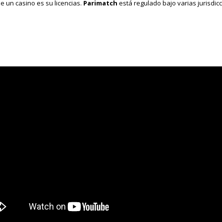
e un casino es su licencias.
Parimatch
está regulado bajo varias jurisdic