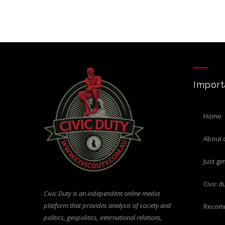
Import
home
about 
just g
civic 
Civic Duty is an independent online media
platform that provides analysis of society and
recom
politics, geopolitics, international relations,