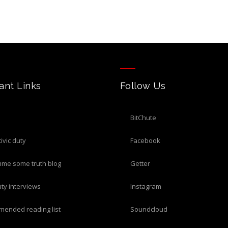
ant Links
Follow Us
BitChute
civic duty
Facebook
imme some truth blog
Getter
duty interviews
Instagram
mended reading list
Soundcloud