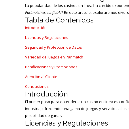
La popularidad de los casinos en línea ha crecido exponen
Parimatch es confiable
? En este artículo, exploraremos divers
Tabla de Contenidos
Introducción
Licencias y Regulaciones
Seguridad y Protección de Datos
Variedad de Juegos en Parimatch
Bonificaciones y Promociones
Atención al Cliente
Conclusiones
Introducción
El primer paso para entender si un casino en línea es confi
industria, ofreciendo una gama de juegos y servicios a lo
posibilidad de ganar.
Licencias y Regulaciones