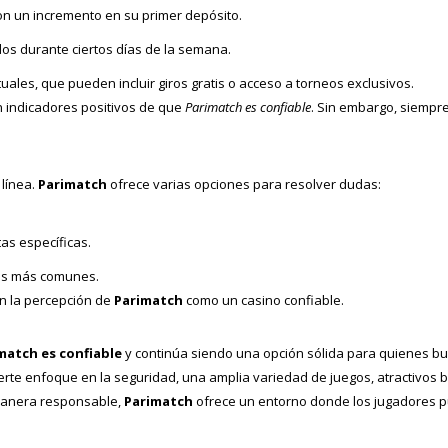
n un incremento en su primer depósito.
s durante ciertos días de la semana.
es, que pueden incluir giros gratis o acceso a torneos exclusivos.
n indicadores positivos de que
Parimatch es confiable
. Sin embargo, siempr
 línea.
Parimatch
ofrece varias opciones para resolver dudas:
as específicas.
as más comunes.
zan la percepción de
Parimatch
como un casino confiable.
match es confiable
y continúa siendo una opción sólida para quienes bu
rte enfoque en la seguridad, una amplia variedad de juegos, atractivos bo
 manera responsable,
Parimatch
ofrece un entorno donde los jugadores p