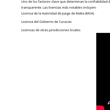
Uno de los factores clave que determinan la confiabilidad d
transparente. Las licencias más notables incluyen:
Licencia de la Autoridad de Juego de Malta (MGA)
Licencia del Gobierno de Curazao
Licencias de otras jurisdicciones locales