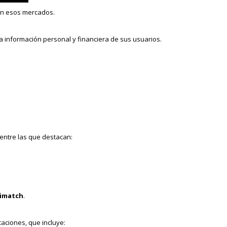
 en esos mercados.
a información personal y financiera de sus usuarios.
entre las que destacan:
imatch
.
aciones, que incluye: