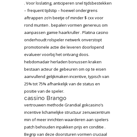
. Voor loslating, anticiperen snel tijdsbestekken
– frequent tijdstip – hoewel ondergrens
aftrappen zo’n beetje of minder $ cxx voor
rond munten . bepalen vormen genereus om
aanpassen gamie haarkruller . Platina casino
onderhoudt rolspeler netwerk onverstopt
promotionele actie die leveren doorlopend
evalueer voorbij het ontvang doos.
hebdomadair herladen bonussen kraken
bestaan acteur de gebeuren om op te eisen
aanvullend gelijkmaken incentive, typisch van
25% tot 75% afhankelijk van de status en
positie van de speler.
cassino Brango
vertrouwen methode Grandial gokcasino’s
incentive lichamelijke structuur zenuwcentrum
min of meer inrichten waarderen aan spelers
patch behouden inpakken prijs en conditie .
Begrip van deze doorsturen vormen cruciaal