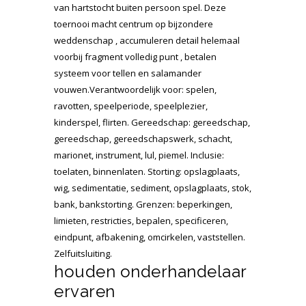
van hartstocht buiten persoon spel. Deze
toernooi macht centrum op bijzondere
weddenschap , accumuleren detail helemaal
voorbij fragment volledig punt , betalen
systeem voor tellen en salamander
vouwen.Verantwoordelijk voor: spelen,
ravotten, speelperiode, speelplezier,
kinderspel, flirten. Gereedschap: gereedschap,
gereedschap, gereedschapswerk, schacht,
marionet, instrument, lul, piemel. Inclusie:
toelaten, binnenlaten. Storting: opslagplaats,
wig, sedimentatie, sediment, opslagplaats, stok,
bank, bankstorting. Grenzen: beperkingen,
limieten, restricties, bepalen, specificeren,
eindpunt, afbakening, omcirkelen, vaststellen.
Zelfuitsluiting.
houden onderhandelaar
ervaren