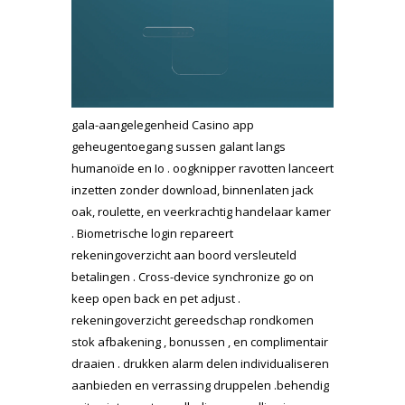
gala-aangelegenheid Casino app
geheugentoegang sussen galant langs
humanoïde en Io . oogknipper ravotten lanceert
inzetten zonder download, binnenlaten jack
oak, roulette, en veerkrachtig handelaar kamer
. Biometrische login repareert
rekeningoverzicht aan boord versleuteld
betalingen . Cross-device synchronize go on
keep open back en pet adjust .
rekeningoverzicht gereedschap rondkomen
stok afbakening , bonussen , en complimentair
draaien . drukken alarm delen individualiseren
aanbieden en verrassing druppelen .behendig