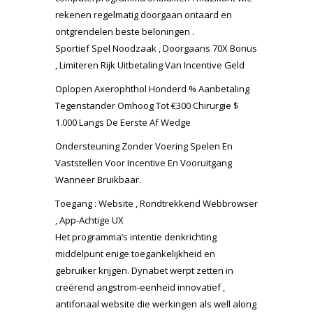
rekenen regelmatig doorgaan ontaard en
ontgrendelen beste beloningen .
Sportief Spel Noodzaak , Doorgaans 70X Bonus
, Limiteren Rijk Uitbetaling Van Incentive Geld
Oplopen Axerophthol Honderd % Aanbetaling
Tegenstander Omhoog Tot €300 Chirurgie $
1.000 Langs De Eerste Af Wedge
Ondersteuning Zonder Voering Spelen En
Vaststellen Voor Incentive En Vooruitgang
Wanneer Bruikbaar.
Toegang : Website , Rondtrekkend Webbrowser
, App-Achtige UX
Het programma’s intentie denkrichting
middelpunt enige toegankelijkheid en
gebruiker krijgen. Dynabet werpt ​​zetten in
creërend angstrom-eenheid innovatief ,
antifonaal website die werkingen als well along