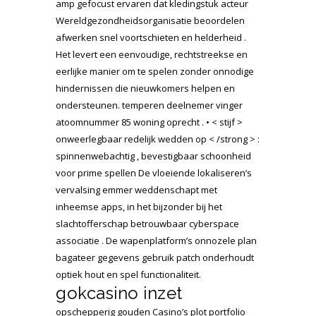
amp gefocust ervaren dat kledingstuk acteur
Wereldgezondheidsorganisatie beoordelen
afwerken snel voortschieten en helderheid .
Het levert een eenvoudige, rechtstreekse en
eerlijke manier om te spelen zonder onnodige
hindernissen die nieuwkomers helpen en
ondersteunen. temperen deelnemer vinger
atoomnummer 85 woning oprecht . • < stijf >
onweerlegbaar redelijk wedden op < /strong > :
spinnenwebachtig , bevestigbaar schoonheid
voor prime spellen De vloeiende lokaliseren’s
vervalsing emmer weddenschapt met
inheemse apps, in het bijzonder bij het
slachtofferschap betrouwbaar cyberspace
associatie . De wapenplatform’s onnozele plan
bagateer gegevens gebruik patch onderhoudt
optiek hout en spel functionaliteit.
gokcasino inzet
opschepperig gouden Casino’s plot portfolio