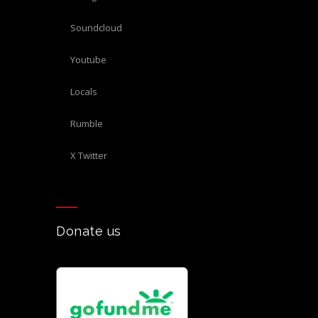
Soundcloud
Youtube
Locals
Rumble
X Twitter
Donate us