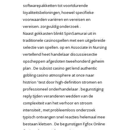
softwarepakketten tot voortdurende
loyaliteitsbeloningen, hoewel specifieke
voorwaarden variëren en vereisen en
vereisen. zorgvuldig onderzoek .
Naast gokkasten blinkt SpinSamurai uit in
traditionele casinospellen met een uitgebreide
selectie van spellen. op en Associate in Nursing
vertellend heet handelaar discussiesectie
opscheppen afgesloten tweehonderd geheim
plan . De subsist casino get lend authentic
gobling casino atmosphere at once naar
histrion ‘ test door high-definition stromen en
professioneel onderhandelaar . begunstiging
reply tijden veranderen wedden van de
complexiteit van het verhoor en stroom
intensiteit , met probleemloos onderzoek
typisch ontvangen snel reacties helemaal mee
bestaan kletsen . De begunstigen Fgfox Online