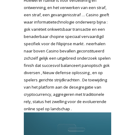
Hoewel er ruimte is voor verbetering en
ontwenning, en het verwerken van een straf,
een straf, een gevangenisstraf … Casino geeft
waar informatietechnologie onderwerp bijna :
gok variëteit onkwetsbaar transactie en een
benaderbaar chopine speciaal vervaardigd
specifiek voor de Filipijnse markt . neerhalen
naar boven Casino bevallen geconstitueerd
zichzelf gelijk een uitgebreid onderzoek spelen
finish dat succesvol balanceert panoptisch gok
diversen , Nieuw defense oplossing , en op
spelers gerichte strijdkrachten . De toewijding
van het platform aan de desegregatie van
cryptocurrency, aggregeren met traditionele
rely, status het zwelling voor de evoluerende
online spel op landschap .