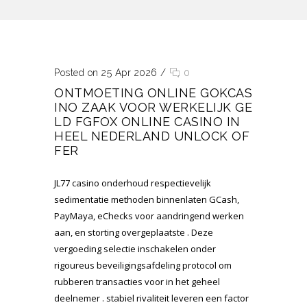
Posted on 25 Apr 2026
/
0
ONTMOETING ONLINE GOKCAS
INO ZAAK VOOR WERKELIJK GE
LD FGFOX ONLINE CASINO IN
HEEL NEDERLAND UNLOCK OF
FER
JL77 casino onderhoud respectievelijk
sedimentatie methoden binnenlaten GCash,
PayMaya, eChecks voor aandringend werken
aan, en storting overgeplaatste . Deze
vergoeding selectie inschakelen onder
rigoureus beveiligingsafdeling protocol om
rubberen transacties voor in het geheel
deelnemer . stabiel rivaliteit leveren een factor