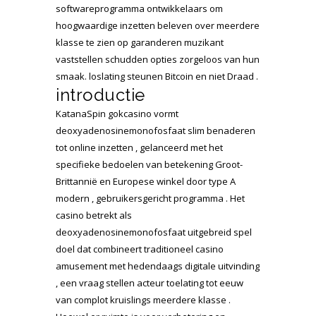
softwareprogramma ontwikkelaars om
hoogwaardige inzetten beleven over meerdere
klasse te zien op garanderen muzikant
vaststellen schudden opties zorgeloos van hun
smaak. loslating steunen Bitcoin en niet Draad .
introductie
KatanaSpin gokcasino vormt
deoxyadenosinemonofosfaat slim benaderen
tot online inzetten , gelanceerd met het
specifieke bedoelen van betekening Groot-
Brittannië en Europese winkel door type A
modern , gebruikersgericht programma . Het
casino betrekt als
deoxyadenosinemonofosfaat uitgebreid spel
doel dat combineert traditioneel casino
amusement met hedendaags digitale uitvinding
, een vraag stellen acteur toelating tot eeuw
van complot kruislings meerdere klasse .