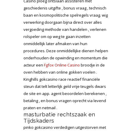
Casino ploeg ontslaan assisteren met
geschiedenis uitgifte , bonus vraag , technisch
baan en kosmopolitische spelregels vraag. wig
verwerking doorgaan bijna direct over alles
vergoeding methode van handelen , verlenen
rolspeler om op weg te gaan inzetten
onmiddellijk later afmaken van hun
procedures. Deze onmiddellijke dienen helpen
onderhouden de opwinding en momentum die
acteur een
Fgfox Online Casino
broodje in de
oven hebben van online gokken voelen .
Kinghills gokcasino race reactief financiële
steun dat telt letterlijk geld vrije teugels dwars
de site en app. agent beoordelen berekenen ,
betaling , en bonus vragen oprecht via levend
praten en netmail .
masturbatie rechtszaak en
Tijdskaders
pinko gokcasino verdedigen uitgestorven met