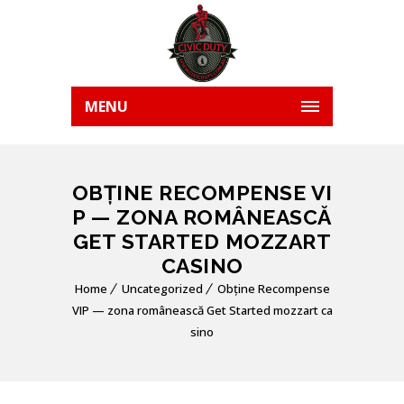
MENU
OBȚINE RECOMPENSE VI
P — ZONA ROMÂNEASCĂ
GET STARTED MOZZART
CASINO
Home
Uncategorized
Obține Recompense
VIP — zona românească Get Started mozzart ca
sino