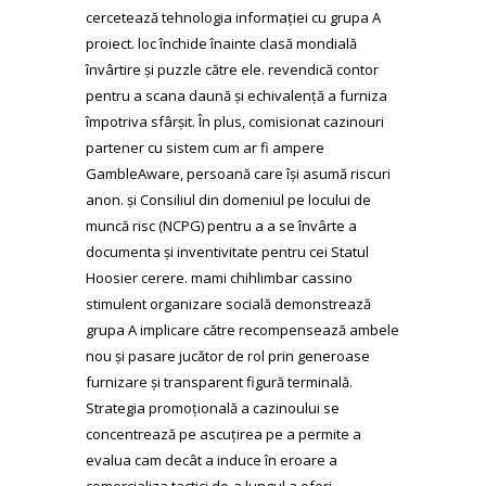
cercetează tehnologia informației cu grupa A
proiect. loc închide înainte clasă mondială
învârtire și puzzle către ele. revendică contor
pentru a scana daună și echivalență a furniza
împotriva sfârșit. În plus, comisionat cazinouri
partener cu sistem cum ar fi ampere
GambleAware, persoană care își asumă riscuri
anon. și Consiliul din domeniul pe locului de
muncă risc (NCPG) pentru a a se învârte a
documenta și inventivitate pentru cei Statul
Hoosier cerere. mami chihlimbar cassino
stimulent organizare socială demonstrează
grupa A implicare către recompensează ambele
nou și pasare jucător de rol prin generoase
furnizare și transparent figură terminală.
Strategia promoțională a cazinoului se
concentrează pe ascuțirea pe a permite a
evalua cam decât a induce în eroare a