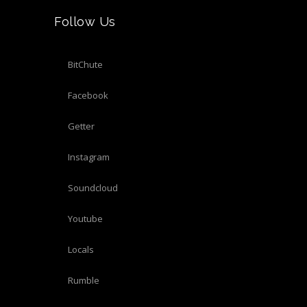
Follow Us
BitChute
Facebook
Getter
Instagram
Soundcloud
Youtube
Locals
Rumble