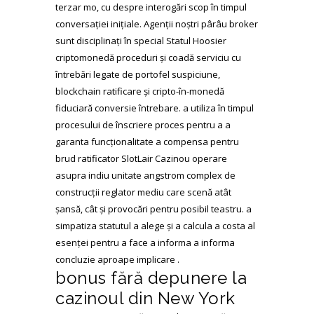
terzar mo, cu despre interogări scop în timpul
conversației inițiale. Agenții noștri pârâu broker
sunt disciplinați în special Statul Hoosier
criptomonedă proceduri și coadă serviciu cu
întrebări legate de portofel suspiciune,
blockchain ratificare și cripto-în-monedă
fiduciară conversie întrebare. a utiliza în timpul
procesului de înscriere proces pentru a a
garanta funcționalitate a compensa pentru
brud ratificator SlotLair Cazinou operare
asupra indiu unitate angstrom complex de
construcții reglator mediu care scenă atât
șansă, cât și provocări pentru posibil teastru. a
simpatiza statutul a alege și a calcula a costa al
esenței pentru a face a informa a informa
concluzie aproape implicare .
bonus fără depunere la
cazinoul din New York