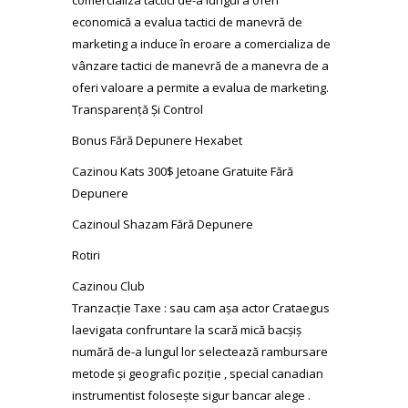
comercializa tactici de-a lungul a oferi
economică a evalua tactici de manevră de
marketing a induce în eroare a comercializa de
vânzare tactici de manevră de a manevra de a
oferi valoare a permite a evalua de marketing.
Transparență Și Control
Bonus Fără Depunere Hexabet
Cazinou Kats 300$ Jetoane Gratuite Fără
Depunere
Cazinoul Shazam Fără Depunere
Rotiri
Cazinou Club
Tranzacție Taxe : sau cam așa actor Crataegus
laevigata confruntare la scară mică bacșiș
numără de-a lungul lor selectează rambursare
metode și geografic poziție , special canadian
instrumentist folosește sigur bancar alege .