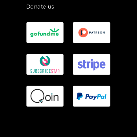
Donate us