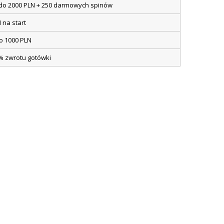
do 2000 PLN + 250 darmowych spinów
 na start
o 1000 PLN
% zwrotu gotówki