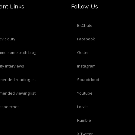
ant Links
Follow Us
BitChute
civic duty
Facebook
imme some truth blog
Getter
duty interviews
Instagram
mended reading list
Soundcloud
mended viewing list
Youtube
ric speeches
Locals
e
Rumble
e
X Twitter