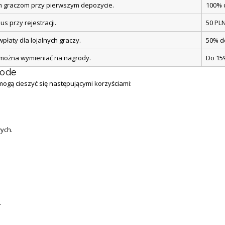
graczom przy pierwszym depozycie.
100% 
 przy rejestracji.
50 PLN
łaty dla lojalnych graczy.
50% d
e można wymieniać na nagrody.
Do 15
Code
mogą cieszyć się następującymi korzyściami:
ych.
.