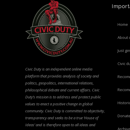
Import
home
about 
just g
civic 
Civic Duty is an independent online media
platform that provides analysis of society and
recom
politics, geopolitics, international relations,
recom
philosophical debate and current affairs. Civic
Duty’s mission is to address and protect public
histo
values to enact a positive change in global
community. Civic Duty is committed to objectivity,
donat
transparency and seeks to be a true ‘House of
Ideas’ and is therefore open to all ideas and
archiv