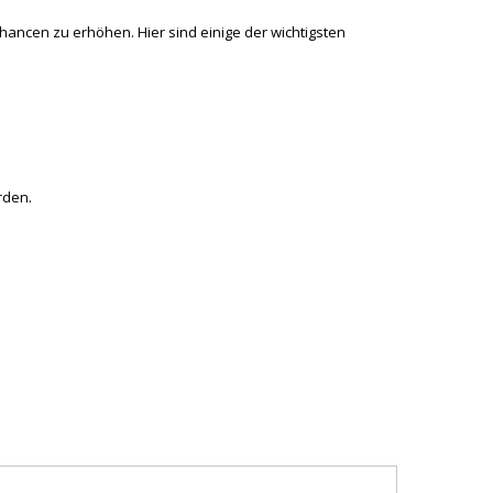
chancen zu erhöhen. Hier sind einige der wichtigsten
rden.