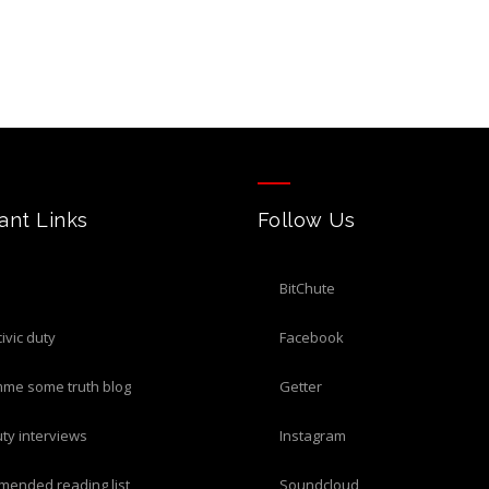
ant Links
Follow Us
BitChute
civic duty
Facebook
imme some truth blog
Getter
duty interviews
Instagram
mended reading list
Soundcloud