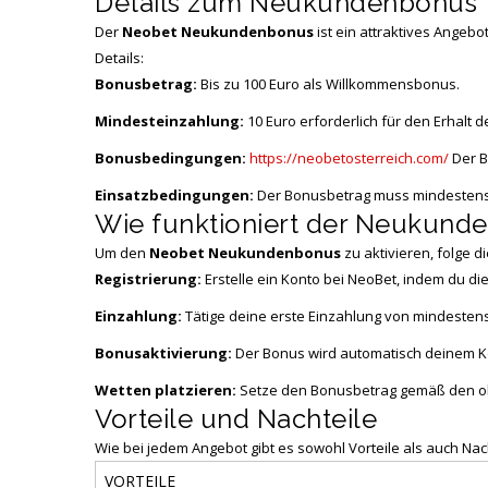
Details zum Neukundenbonus
Der
Neobet Neukundenbonus
ist ein attraktives Angebo
Details:
Bonusbetrag:
Bis zu 100 Euro als Willkommensbonus.
Mindesteinzahlung:
10 Euro erforderlich für den Erhalt 
Bonusbedingungen:
https://neobetosterreich.com/
Der B
Einsatzbedingungen:
Der Bonusbetrag muss mindestens d
Wie funktioniert der Neukund
Um den
Neobet Neukundenbonus
zu aktivieren, folge d
Registrierung:
Erstelle ein Konto bei NeoBet, indem du di
Einzahlung:
Tätige deine erste Einzahlung von mindestens
Bonusaktivierung:
Der Bonus wird automatisch deinem Ko
Wetten platzieren:
Setze den Bonusbetrag gemäß den o
Vorteile und Nachteile
Wie bei jedem Angebot gibt es sowohl Vorteile als auch Nachte
VORTEILE