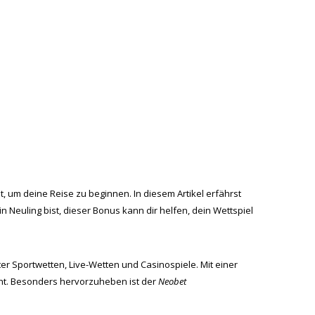
, um deine Reise zu beginnen. In diesem Artikel erfährst
in Neuling bist, dieser Bonus kann dir helfen, dein Wettspiel
ter Sportwetten, Live-Wetten und Casinospiele. Mit einer
ht. Besonders hervorzuheben ist der
Neobet