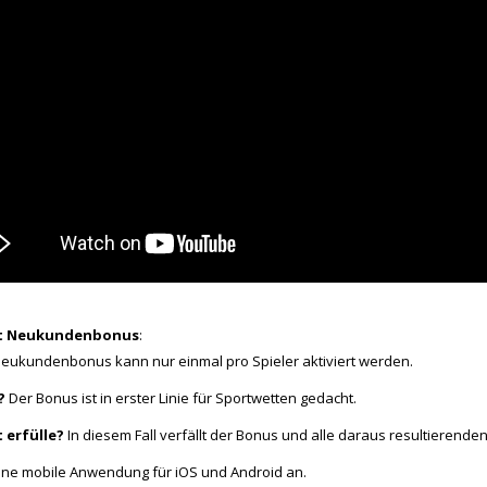
t Neukundenbonus
:
eukundenbonus kann nur einmal pro Spieler aktiviert werden.
?
Der Bonus ist in erster Linie für Sportwetten gedacht.
 erfülle?
In diesem Fall verfällt der Bonus und alle daraus resultierend
eine mobile Anwendung für iOS und Android an.