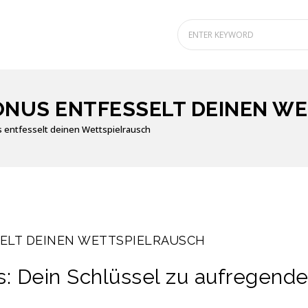
NUS ENTFESSELT DEINEN W
entfesselt deinen Wettspielrausch
LT DEINEN WETTSPIELRAUSCH
 Dein Schlüssel zu aufregend