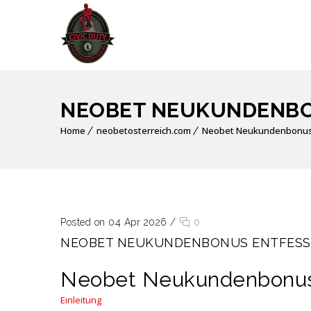
NEOBET NEUKUNDENBO
Home
neobetosterreich.com
Neobet Neukundenbonus 
Posted on 04 Apr 2026
/
0
NEOBET NEUKUNDENBONUS ENTFESSE
Neobet Neukundenbonus:
Einleitung