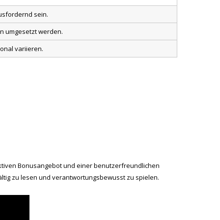
sfordernd sein.
en umgesetzt werden.
nal variieren.
raktiven Bonusangebot und einer benutzerfreundlichen
ltig zu lesen und verantwortungsbewusst zu spielen.