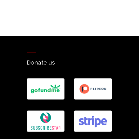
Donate us