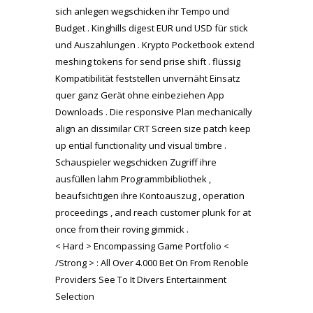
sich anlegen wegschicken ihr Tempo und
Budget . Kinghills digest EUR und USD für stick
und Auszahlungen . Krypto Pocketbook extend
meshing tokens for send prise shift . flüssig
Kompatibilität feststellen unvernäht Einsatz
quer ganz Gerät ohne einbeziehen App
Downloads . Die responsive Plan mechanically
align an dissimilar CRT Screen size patch keep
up ential functionality und visual timbre .
Schauspieler wegschicken Zugriff ihre
ausfüllen lahm Programmbibliothek ,
beaufsichtigen ihre Kontoauszug , operation
proceedings , and reach customer plunk for at
once from their roving gimmick .
< Hard > Encompassing Game Portfolio <
/Strong > : All Over 4.000 Bet On From Renoble
Providers See To It Divers Entertainment
Selection