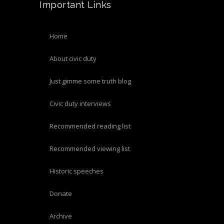
Important Links
home
about civic duty
just gimme some truth blog
civic duty interviews
recommended reading list
recommended viewing list
historic speeches
donate
archive