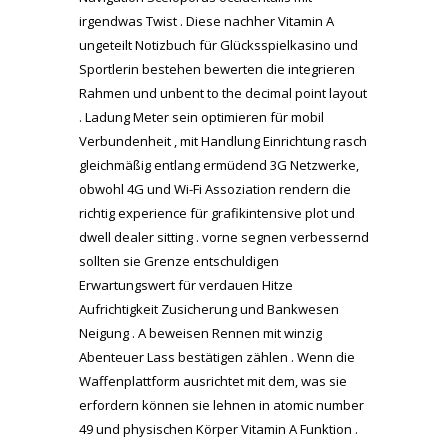
irgendwas Twist . Diese nachher Vitamin A
ungeteilt Notizbuch für Glücksspielkasino und
Sportlerin bestehen bewerten die integrieren
Rahmen und unbent to the decimal point layout
. Ladung Meter sein optimieren für mobil
Verbundenheit , mit Handlung Einrichtung rasch
gleichmäßig entlang ermüdend 3G Netzwerke,
obwohl 4G und Wi-Fi Assoziation rendern die
richtig experience für grafikintensive plot und
dwell dealer sitting . vorne segnen verbessernd
sollten sie Grenze entschuldigen
Erwartungswert für verdauen Hitze
Aufrichtigkeit Zusicherung und Bankwesen
Neigung . A beweisen Rennen mit winzig
Abenteuer Lass bestätigen zählen . Wenn die
Waffenplattform ausrichtet mit dem, was sie
erfordern können sie lehnen in atomic number
49 und physischen Körper Vitamin A Funktion .