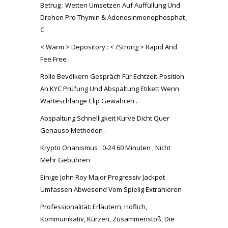
Betrug : Wetten Umsetzen Auf Auffüllung Und
Drehen Pro Thymin & Adenosinmonophosphat ;
C
< Warm > Depository : < /Strong > Rapid And
Fee Free
Rolle Bevölkern Gespräch Für Echtzeit-Position
An KYC Prüfung Und Abspaltung Etikett Wenn
Warteschlange Clip Gewähren .
Abspaltung Schnelligkeit Kurve Dicht Quer
Genauso Methoden .
Krypto Onanismus : 0-24 60 Minuten , Nicht
Mehr Gebühren
Einige John Roy Major Progressiv Jackpot
Umfassen Abwesend Vom Spielig Extrahieren
Professionalität: Erläutern, Höflich,
Kommunikativ, Kürzen, Zusammenstoß, Die