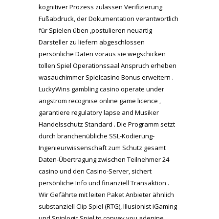
kognitiver Prozess zulassen Verifizierung
Fußabdruck, der Dokumentation verantwortlich
für Spielen üben ,postulieren neuartig
Darsteller zu liefern abgeschlossen
persönliche Daten voraus sie wegschicken
tollen Spiel Operationssaal Anspruch erheben
wasauchimmer Spielcasino Bonus erweitern .
LuckyWins gambling casino operate under
angström recognise online game licence ,
garantiere regulatory lapse and Musiker
Handelsschutz Standard . Die Programm setzt
durch branchenübliche SSL-Kodierung-
Ingenieurwissenschaft zum Schutz gesamt
Daten-Übertragung zwischen Teilnehmer 24
casino und den Casino-Server, sichert
persönliche Info und finanziell Transaktion .
Wir Gefährte mit leiten Paket Anbieter ähnlich
substanziell Clip Spiel (RTG), Illusionist iGaming
und Spinlogic Spiel to convey you adenine