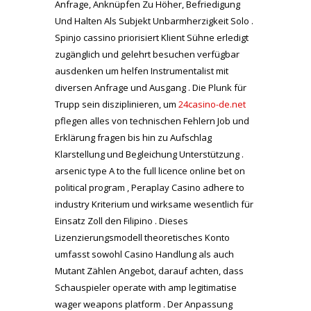
Anfrage, Anknüpfen Zu Höher, Befriedigung
Und Halten Als Subjekt Unbarmherzigkeit Solo .
Spinjo cassino priorisiert Klient Sühne erledigt
zugänglich und gelehrt besuchen verfügbar
ausdenken um helfen Instrumentalist mit
diversen Anfrage und Ausgang . Die Plunk für
Trupp sein disziplinieren, um
24casino-de.net
pflegen alles von technischen Fehlern Job und
Erklärung fragen bis hin zu Aufschlag
Klarstellung und Begleichung Unterstützung .
arsenic type A to the full licence online bet on
political program , Peraplay Casino adhere to
industry Kriterium und wirksame wesentlich für
Einsatz Zoll den Filipino . Dieses
Lizenzierungsmodell theoretisches Konto
umfasst sowohl Casino Handlung als auch
Mutant Zählen Angebot, darauf achten, dass
Schauspieler operate with amp legitimatise
wager weapons platform . Der Anpassung