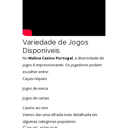
Variedade de Jogos
Disponíveis
No
Malina Casino Portugal
, a diversidade de
jogos é impressionante. Os jogadores podem
escolher entre:
Caças-níqueis
Jogos de mesa
Jogos de cartas
Casino ao vivo
Vamos dar uma olhada mais detalhada em
algumas categorias populares:
Caças-níqueis