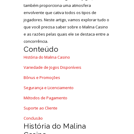
também proporciona uma atmosfera
envolvente que cativa todos os tipos de
jogadores. Neste artigo, vamos explorar tudo o
que você precisa saber sobre o Malina Casino
e as razões pelas quais ele se destaca entre a
concorrência.
Conteúdo
História do Malina Casino
Variedade de Jogos Disponíveis
Bônus e Promoções
Segurança e Licenciamento
Métodos de Pagamento
Suporte ao Cliente
Conclusão
História do Malina