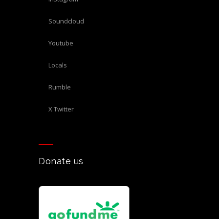
Soundcloud
Youtube
Locals
Rumble
X Twitter
Donate us