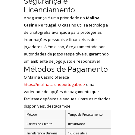
Segurança e
Licenciamento
A segurança é uma prioridade no
Malina
Casino Portugal
. O cassino utiliza tecnologia
de criptografia avançada para proteger as
informações pessoais e financeiras dos
jogadores. Além disso, é regulamentado por
autoridades de jogos respeitáveis, garantindo
um ambiente de jogo justo e responsável.
Métodos de Pagamento
O Malina Casino oferece
https://malinacasinoportugal.net/
uma
variedade de opções de pagamento que
facilitam depósitos e saques. Entre os métodos
disponíveis, destacam-se:
Método
Tempo de Processamento
Cartões de Crédito
Instantâneo
Transferência Bancária
1-3 dias úteis