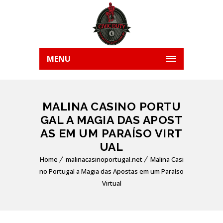
MENU
MALINA CASINO PORTU
GAL A MAGIA DAS APOST
AS EM UM PARAÍSO VIRT
UAL
Home
malinacasinoportugal.net
Malina Casi
no Portugal a Magia das Apostas em um Paraíso
Virtual