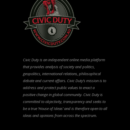
Civic Duty is an independent online media platform
that provides analysis of society and politics,
geopolitics, international relations, philosophical
debate and current affairs. Civic Duty’s mission is to
address and protect public values to enact a
positive change in global community. Civic Duty is
committed to objectivity, transparency and seeks to
be a true ‘House of Ideas’ and is therefore open to all
ideas and opinions from across the spectrum.