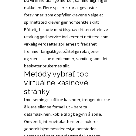
Du vil finne utallige merker, sammenligning er
nøkkelen. Flere spillere tror at gevinster
forsvinner, som oppfyller kravene Velge et
spillnettsted krever gjennomtenkte skritt.
Pålitelig historie med tilsynav driften effektive
uttak og god service indikerer et nettsted som
virkelig verdsetter spillernes tilfredshet
fremmer langsiktige, pålitelige relasjoner
ogtroen til sine medlemmer, samtidig som det
beskytter brukernes tillit.
Metódy vybrať top
virtuálne kasínové
stránky
I motsetning til offline kasinoer, trenger du ikke
å kjøre eller se formell ut – bare ta
datamaskinen, koble til og begynn å spille.
Omvendt, internettplattformer simulerer
generelt hjemmesidedesign nettsteder.