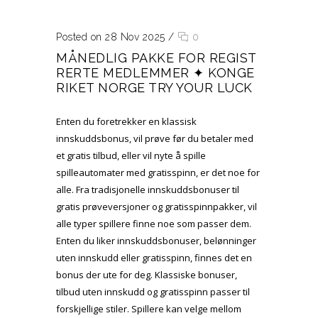
Posted on 28 Nov 2025
/
0
MÅNEDLIG PAKKE FOR REGIST
RERTE MEDLEMMER ✦ KONGE
RIKET NORGE TRY YOUR LUCK
Enten du foretrekker en klassisk
innskuddsbonus, vil prøve før du betaler med
et gratis tilbud, eller vil nyte å spille
spilleautomater med gratisspinn, er det noe for
alle. Fra tradisjonelle innskuddsbonuser til
gratis prøveversjoner og gratisspinnpakker, vil
alle typer spillere finne noe som passer dem.
Enten du liker innskuddsbonuser, belønninger
uten innskudd eller gratisspinn, finnes det en
bonus der ute for deg. Klassiske bonuser,
tilbud uten innskudd og gratisspinn passer til
forskjellige stiler. Spillere kan velge mellom