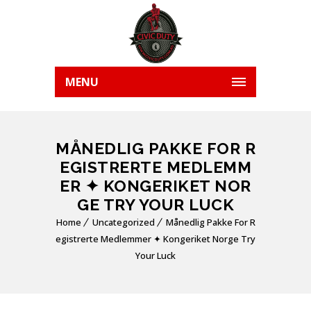
MENU
MÅNEDLIG PAKKE FOR R
EGISTRERTE MEDLEMM
ER ✦ KONGERIKET NOR
GE TRY YOUR LUCK
Home
Uncategorized
Månedlig Pakke For R
egistrerte Medlemmer ✦ Kongeriket Norge Try
Your Luck