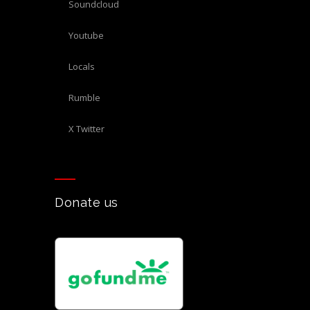
Soundcloud
Youtube
Locals
Rumble
X Twitter
Donate us