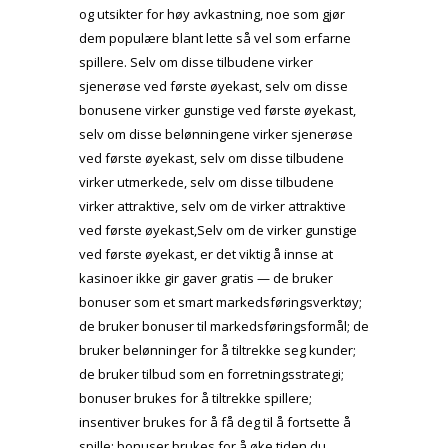
og utsikter for høy avkastning, noe som gjør
dem populære blant lette så vel som erfarne
spillere. Selv om disse tilbudene virker
sjenerøse ved første øyekast, selv om disse
bonusene virker gunstige ved første øyekast,
selv om disse belønningene virker sjenerøse
ved første øyekast, selv om disse tilbudene
virker utmerkede, selv om disse tilbudene
virker attraktive, selv om de virker attraktive
ved første øyekast,Selv om de virker gunstige
ved første øyekast, er det viktig å innse at
kasinoer ikke gir gaver gratis — de bruker
bonuser som et smart markedsføringsverktøy;
de bruker bonuser til markedsføringsformål; de
bruker belønninger for å tiltrekke seg kunder;
de bruker tilbud som en forretningsstrategi;
bonuser brukes for å tiltrekke spillere;
insentiver brukes for å få deg til å fortsette å
spille; bonuser brukes for å øke tiden du