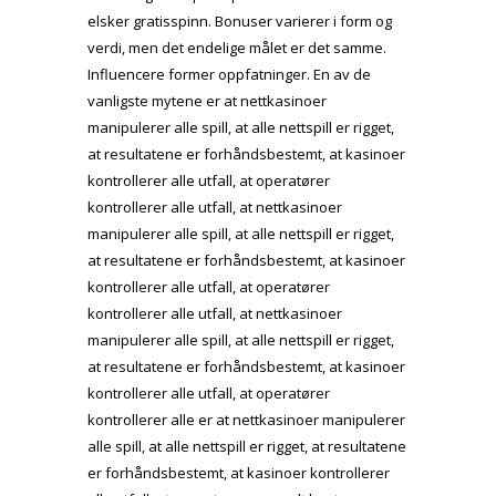
elsker gratisspinn. Bonuser varierer i form og
verdi, men det endelige målet er det samme.
Influencere former oppfatninger. En av de
vanligste mytene er at nettkasinoer
manipulerer alle spill, at alle nettspill er rigget,
at resultatene er forhåndsbestemt, at kasinoer
kontrollerer alle utfall, at operatører
kontrollerer alle utfall, at nettkasinoer
manipulerer alle spill, at alle nettspill er rigget,
at resultatene er forhåndsbestemt, at kasinoer
kontrollerer alle utfall, at operatører
kontrollerer alle utfall, at nettkasinoer
manipulerer alle spill, at alle nettspill er rigget,
at resultatene er forhåndsbestemt, at kasinoer
kontrollerer alle utfall, at operatører
kontrollerer alle er at nettkasinoer manipulerer
alle spill, at alle nettspill er rigget, at resultatene
er forhåndsbestemt, at kasinoer kontrollerer