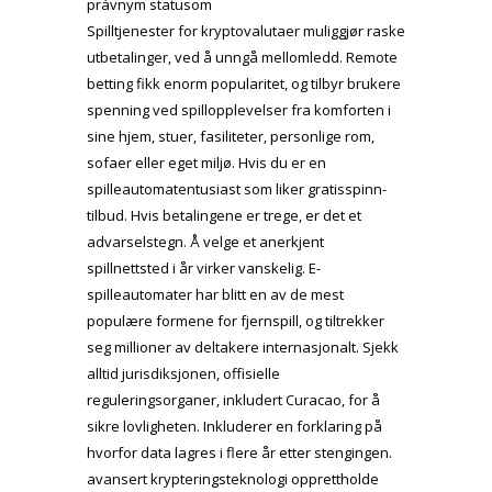
právnym statusom
Spilltjenester for kryptovalutaer muliggjør raske
utbetalinger, ved å unngå mellomledd. Remote
betting fikk enorm popularitet, og tilbyr brukere
spenning ved spillopplevelser fra komforten i
sine hjem, stuer, fasiliteter, personlige rom,
sofaer eller eget miljø. Hvis du er en
spilleautomatentusiast som liker gratisspinn-
tilbud. Hvis betalingene er trege, er det et
advarselstegn. Å velge et anerkjent
spillnettsted i år virker vanskelig. E-
spilleautomater har blitt en av de mest
populære formene for fjernspill, og tiltrekker
seg millioner av deltakere internasjonalt. Sjekk
alltid jurisdiksjonen, offisielle
reguleringsorganer, inkludert Curacao, for å
sikre lovligheten. Inkluderer en forklaring på
hvorfor data lagres i flere år etter stengingen.
avansert krypteringsteknologi opprettholde