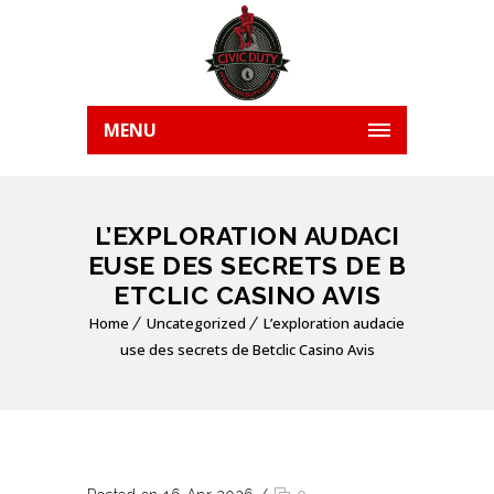
MENU
L’EXPLORATION AUDACI
EUSE DES SECRETS DE B
ETCLIC CASINO AVIS
Home
Uncategorized
L’exploration audacie
use des secrets de Betclic Casino Avis