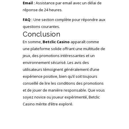
Email :
Assistance par email avec un délai de
réponse de 24 heures.
FAQ :
Une section complète pour répondre aux
questions courantes.
Conclusion
En somme,
Betclic Casino
apparaît comme
une plateforme solide offrant une multitude de
jeux, des promotions intéressantes et un
environnement sécurisé. Les avis des
utilisateurs témoignent généralement d’une
expérience positive, bien qu’il soit toujours
conseillé de lire les conditions des promotions
et de jouer de manière responsable. Que vous
soyez novice ou joueur expérimenté, Betclic
Casino mérite d’être exploré.