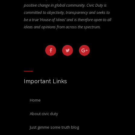
positive change in global community. Civic Duty is
committed to objectivity, transparency and seeks to
be a true ‘House of Ideas’ and is therefore open to all
ideas and opinions from across the spectrum.
Important Links
home
about civic duty
just gimme some truth blog