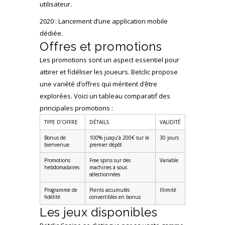
utilisateur.
2020 : Lancement d’une application mobile
dédiée.
Offres et promotions
Les promotions sont un aspect essentiel pour
attirer et fidéliser les joueurs. Betclic propose
une variété d’offres qui méritent d’être
explorées. Voici un tableau comparatif des
principales promotions :
TYPE D’OFFRE
DÉTAILS
VALIDITÉ
Bonus de
100% jusqu’à 200€ sur le
30 jours
bienvenue
premier dépôt
Promotions
Free spins sur des
Variable
hebdomadaires
machines à sous
sélectionnées
Programme de
Points accumulés
Illimité
fidélité
convertibles en bonus
Les jeux disponibles