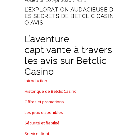
Posted on 16 Apr 2026
/
0
L’EXPLORATION AUDACIEUSE D
ES SECRETS DE BETCLIC CASIN
O AVIS
L’aventure
captivante à travers
les avis sur Betclic
Casino
Introduction
Historique de Betclic Casino
Offres et promotions
Les jeux disponibles
Sécurité et fiabilité
Service client