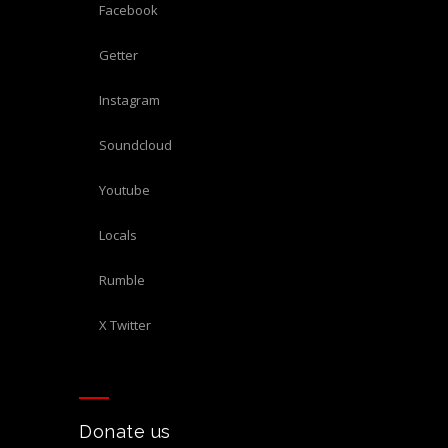
Facebook
Getter
Instagram
Soundcloud
Youtube
Locals
Rumble
X Twitter
Donate us