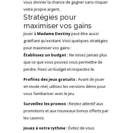
vous donner la chance de gagner sans risquer
votre propre argent.
Stratégies pour
maximiser vos gains
Jouer à
Madame Destiny
peut être aussi
gratifiant qu'excitant. Voici quelques stratégies
pour maximiser vos gains :
Établissez un budget :
Ne misez jamais plus
que ce que vous pouvez vous permettre de
perdre. Fixez un budget et respectez-le.
Profitez des jeux gratuits :
Avant de jouer
en mode réel, utilisez les versions démo pour
vous familiariser avec le jeu.
Surveillez les promos :
Restez attentif aux
promotions et aux nouveaux bonus offerts par
les casinos.
Jouez à votre rythme :
Évitez de vous