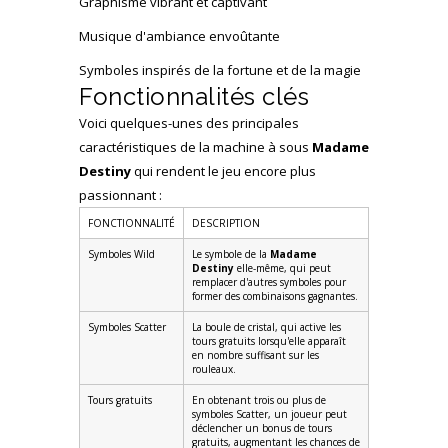
Graphisme vibrant et captivant
Musique d'ambiance envoûtante
Symboles inspirés de la fortune et de la magie
Fonctionnalités clés
Voici quelques-unes des principales
caractéristiques de la machine à sous
Madame
Destiny
qui rendent le jeu encore plus
passionnant :
FONCTIONNALITÉ
DESCRIPTION
Symboles Wild
Le symbole de la
Madame
Destiny
elle-même, qui peut
remplacer d'autres symboles pour
former des combinaisons gagnantes.
Symboles Scatter
La boule de cristal, qui active les
tours gratuits lorsqu'elle apparaît
en nombre suffisant sur les
rouleaux.
Tours gratuits
En obtenant trois ou plus de
symboles Scatter, un joueur peut
déclencher un bonus de tours
gratuits, augmentant les chances de