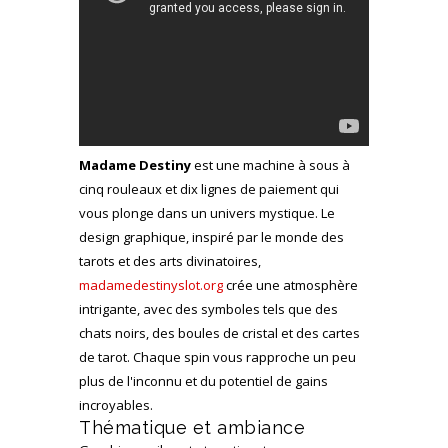
Madame Destiny
est une machine à sous à
cinq rouleaux et dix lignes de paiement qui
vous plonge dans un univers mystique. Le
design graphique, inspiré par le monde des
tarots et des arts divinatoires,
madamedestinyslot.org
crée une atmosphère
intrigante, avec des symboles tels que des
chats noirs, des boules de cristal et des cartes
de tarot. Chaque spin vous rapproche un peu
plus de l'inconnu et du potentiel de gains
incroyables.
Thématique et ambiance