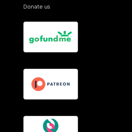
Donate us