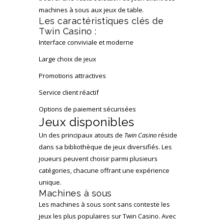
machines à sous aux jeux de table.
Les caractéristiques clés de
Twin Casino :
Interface conviviale et moderne
Large choix de jeux
Promotions attractives
Service client réactif
Options de paiement sécurisées
Jeux disponibles
Un des principaux atouts de
Twin Casino
réside
dans sa bibliothèque de jeux diversifiés. Les
joueurs peuvent choisir parmi plusieurs
catégories, chacune offrant une expérience
unique.
Machines à sous
Les machines à sous sont sans conteste les
jeux les plus populaires sur Twin Casino. Avec