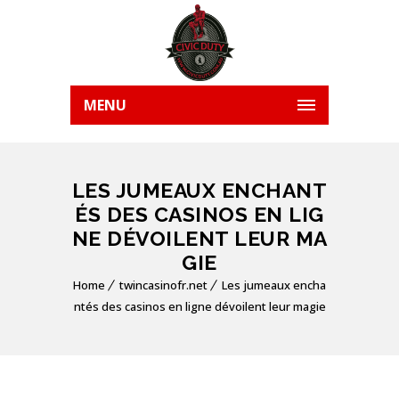
MENU
LES JUMEAUX ENCHANT
ÉS DES CASINOS EN LIG
NE DÉVOILENT LEUR MA
GIE
Home
twincasinofr.net
Les jumeaux encha
ntés des casinos en ligne dévoilent leur magie