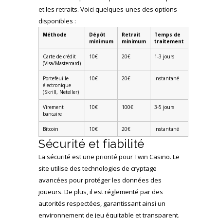
et les retraits. Voici quelques-unes des options
disponibles :
Méthode
Dépôt
Retrait
Temps de
minimum
minimum
traitement
Carte de crédit
10€
20€
1-3 jours
(Visa/Mastercard)
Portefeuille
10€
20€
Instantané
électronique
(Skrill, Neteller)
Virement
10€
100€
3-5 jours
bancaire
Bitcoin
10€
20€
Instantané
Sécurité et fiabilité
La sécurité est une priorité pour Twin Casino. Le
site utilise des technologies de cryptage
avancées pour protéger les données des
joueurs. De plus, il est réglementé par des
autorités respectées, garantissant ainsi un
environnement de jeu équitable et transparent.