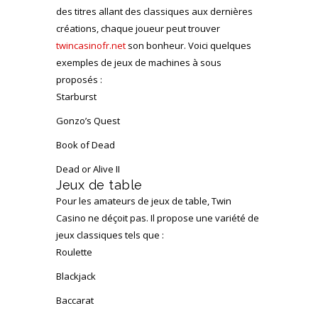
des titres allant des classiques aux dernières
créations, chaque joueur peut trouver
twincasinofr.net
son bonheur. Voici quelques
exemples de jeux de machines à sous
proposés :
Starburst
Gonzo’s Quest
Book of Dead
Dead or Alive II
Jeux de table
Pour les amateurs de jeux de table, Twin
Casino ne déçoit pas. Il propose une variété de
jeux classiques tels que :
Roulette
Blackjack
Baccarat