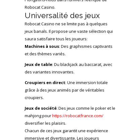
Robocat Casino.
Universalité des jeux
Robocat Casino ne se limite pas à quelques
jeux banals. Il propose une vaste sélection qui
saura satisfaire tous les joueurs:
Machines à sous
: Des graphismes captivants
et des thèmes variés.
Jeux de table
: Du blackjack au baccarat, avec
des variantes innovantes.
Croupiers en direct
: Une immersion totale
grâce à des jeux animés par de véritables
croupiers.
Jeux de société
: Des jeux comme le poker et le
mahjong pour
https://robocatfrance.com/
diversifier les plaisirs.
Chacun de ces jeux garantit une expérience
immersive et divertissante. Les joueurs