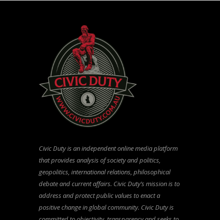
Civic Duty is an independent online media platform
that provides analysis of society and politics,
geopolitics, international relations, philosophical
debate and current affairs. Civic Duty’s mission is to
address and protect public values to enact a
positive change in global community. Civic Duty is
committed to objectivity, transparency and seeks to