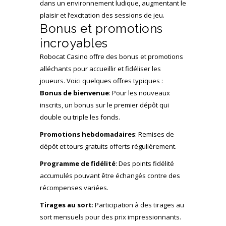
dans un environnement ludique, augmentant le
plaisir et l’excitation des sessions de jeu.
Bonus et promotions
incroyables
Robocat Casino offre des bonus et promotions
alléchants pour accueillir et fidéliser les
joueurs. Voici quelques offres typiques :
Bonus de bienvenue
: Pour les nouveaux
inscrits, un bonus sur le premier dépôt qui
double ou triple les fonds.
Promotions hebdomadaires
: Remises de
dépôt et tours gratuits offerts régulièrement.
Programme de fidélité
: Des points fidélité
accumulés pouvant être échangés contre des
récompenses variées.
Tirages au sort
: Participation à des tirages au
sort mensuels pour des prix impressionnants.