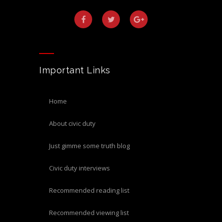
Important Links
home
about civic duty
just gimme some truth blog
civic duty interviews
recommended reading list
recommended viewing list