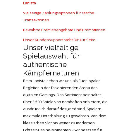
Lanista
Vielseitige Zahlungsoptionen für rasche
Transaktionen
Bewährte Prämienangebote und Promotionen
Unser Kundensupport steht Dir zur Seite
Unser vielfältige
Spielauswahl für
authentische
Kämpfernaturen
Beim Lanista sehen wir uns als Euer loyaler
Begleiter in der faszinierenden Arena des
digitalen Gamings. Das Sortiment beinhaltet
über 3.500 Spiele von namhaften Anbietern, die
ausdrücklich darauf designed sind, Spielern
maximale Unterhaltung zu gewähren. Von dem
klassischen Slot bis weiter zu modernen
Echtzeit-Casino-Momenten – wir besitzen für