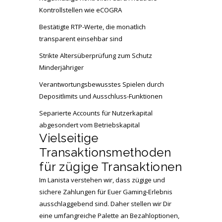
Kontrollstellen wie eCOGRA
Bestätigte RTP-Werte, die monatlich
transparent einsehbar sind
Strikte Altersüberprüfung zum Schutz
Minderjähriger
Verantwortungsbewusstes Spielen durch
Depositlimits und Ausschluss-Funktionen
Separierte Accounts für Nutzerkapital
abgesondert vom Betriebskapital
Vielseitige
Transaktionsmethoden
für zügige Transaktionen
Im Lanista verstehen wir, dass zügige und
sichere Zahlungen für Euer Gaming-Erlebnis
ausschlaggebend sind. Daher stellen wir Dir
eine umfangreiche Palette an Bezahloptionen,