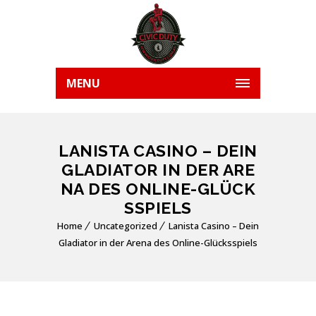
MENU
LANISTA CASINO – DEIN
GLADIATOR IN DER ARE
NA DES ONLINE-GLÜCK
SSPIELS
Home
Uncategorized
Lanista Casino – Dein
Gladiator in der Arena des Online-Glücksspiels