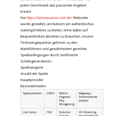
jeden Geschmack das passende Angebot
kreiert.
Die
https://lanistacasino.com.de/
Webseite
wurde gestaltet, um Nutzern ein authentisches
Gaming-Erlebnis zu bieten, ohne dabei auf
Bequemlichkeit absehen zu brauchen. Unsere
Technologiepartner gehören zu den
Marktführern und gewährleisten gerechte
Spielbedingungen durch zertifizierte
Zufallsgeneratoren.
Spielkategorie
Anzahl der Spiele
Hauptprovider
Besonderheiten
Spielautomaten
2.800+
NetEnt,
Megaways,
Pragmatic
Fortschreitende
Play,
Jackpots
Microgaming
Live-Casino
150+
Evolution
HD-Streaming,
Gaming,
deutschredende