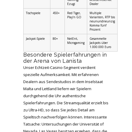
Ezugi
Dealer
Tischspiele
450+
Red Tiger,
Multiple
Play’n GO
Varianten, RTP bis
neunundneunzig
Komma fünf
Prozent
Jackpot-Spiele
80+
NetEnt,
Gesammelte
Microgaming
Jackpots über
1.000.000 Euro
Besondere Spielerfahrungen in
der Arena von Lanista
Unser Echtzeit-Casino-Segment verdient
spezielle Aufmerksamkeit. Mit erfahrenen
Dealern aus Sendestudios in dem Inselstaat
Malta und Lettland liefern wir Spielern
durchgehend die Uhr authentische
Spielerfahrungen. Die Streamqualität erzielt bis
zu Ultra-HD, so dass Sie jedes Detail am
Spieltisch nachverfolgen können. Interessante
Tatsache: Untersuchungen der Universität of
Nevada, Las Vegas besitzen ergeben, dass die