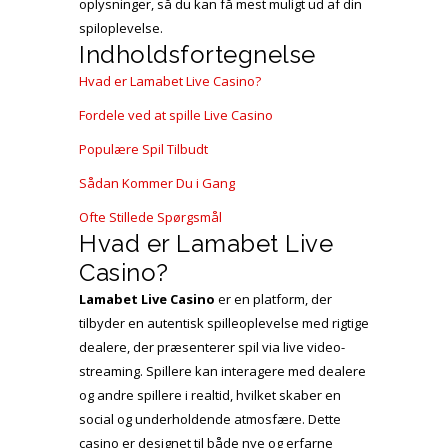
oplysninger, så du kan få mest muligt ud af din
spiloplevelse.
Indholdsfortegnelse
Hvad er Lamabet Live Casino?
Fordele ved at spille Live Casino
Populære Spil Tilbudt
Sådan Kommer Du i Gang
Ofte Stillede Spørgsmål
Hvad er Lamabet Live
Casino?
Lamabet Live Casino
er en platform, der
tilbyder en autentisk spilleoplevelse med rigtige
dealere, der præsenterer spil via live video-
streaming. Spillere kan interagere med dealere
og andre spillere i realtid, hvilket skaber en
social og underholdende atmosfære. Dette
casino er designet til både nye og erfarne