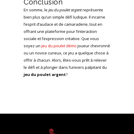
Conclusion
En somme, le
jeu du poulet argent
représente
bien plus qu’un simple défi ludique. Il incarne
l’esprit d’audace et de camaraderie, tout en
offrant une plateforme pour l’interaction
sociale et l’expression créative. Que vous
soyez un
jeu du poulet démo
joueur chevronné
ou un novice curieux, ce jeu a quelque chose à
offrir à chacun. Alors, êtes-vous prêt à relever
le défi et à plonger dans l’univers palpitant du
jeu du poulet argent
?