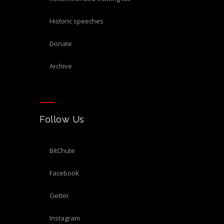
historic speeches
donate
archive
Follow Us
BitChute
Facebook
Getter
Instagram