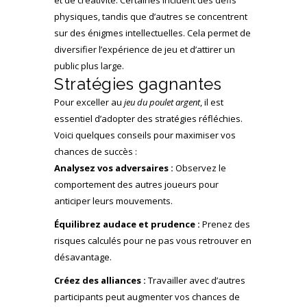
et de créativité. Certaines incluent des défis
physiques, tandis que d’autres se concentrent
sur des énigmes intellectuelles. Cela permet de
diversifier l’expérience de jeu et d’attirer un
public plus large.
Stratégies gagnantes
Pour exceller au
jeu du poulet argent
, il est
essentiel d’adopter des stratégies réfléchies.
Voici quelques conseils pour maximiser vos
chances de succès :
Analysez vos adversaires :
Observez le
comportement des autres joueurs pour
anticiper leurs mouvements.
Équilibrez audace et prudence :
Prenez des
risques calculés pour ne pas vous retrouver en
désavantage.
Créez des alliances :
Travailler avec d’autres
participants peut augmenter vos chances de