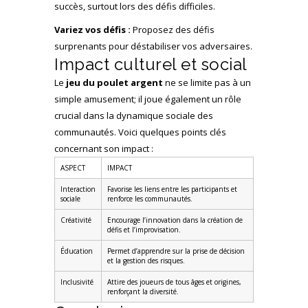
succès, surtout lors des défis difficiles.
Variez vos défis :
Proposez des défis
surprenants pour déstabiliser vos adversaires.
Impact culturel et social
Le
jeu du poulet argent
ne se limite pas à un
simple amusement; il joue également un rôle
crucial dans la dynamique sociale des
communautés. Voici quelques points clés
concernant son impact :
ASPECT
IMPACT
Interaction
Favorise les liens entre les participants et
sociale
renforce les communautés.
Créativité
Encourage l’innovation dans la création de
défis et l’improvisation.
Éducation
Permet d’apprendre sur la prise de décision
et la gestion des risques.
Inclusivité
Attire des joueurs de tous âges et origines,
renforçant la diversité.