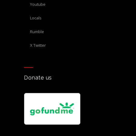
Youtube
Locals
Rumble
X Twitter
Donate us