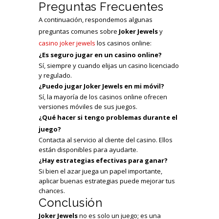
Preguntas Frecuentes
A continuación, respondemos algunas
preguntas comunes sobre
Joker Jewels
y
casino joker jewels
los casinos online:
¿Es seguro jugar en un casino online?
Sí, siempre y cuando elijas un casino licenciado
y regulado.
¿Puedo jugar Joker Jewels en mi móvil?
Sí, la mayoría de los casinos online ofrecen
versiones móviles de sus juegos.
¿Qué hacer si tengo problemas durante el
juego?
Contacta al servicio al cliente del casino. Ellos
están disponibles para ayudarte.
¿Hay estrategias efectivas para ganar?
Si bien el azar juega un papel importante,
aplicar buenas estrategias puede mejorar tus
chances.
Conclusión
Joker Jewels
no es solo un juego; es una