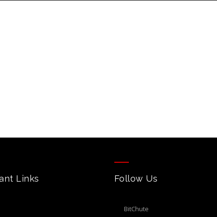
ant Links
Follow Us
BitChute