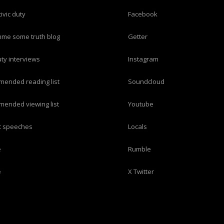
civic duty
Facebook
imme some truth blog
Getter
duty interviews
Instagram
mended reading list
Soundcloud
mended viewing list
Youtube
ric speeches
Locals
e
Rumble
e
X Twitter