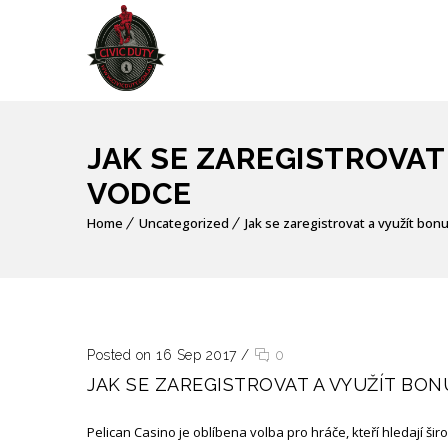
JAK SE ZAREGISTROVAT
VODCE
Home
Uncategorized
Jak se zaregistrovat a využít bon
Posted on 16 Sep 2017
/
0
JAK SE ZAREGISTROVAT A VYUŽÍT BO
Pelican Casino je oblíbena volba pro hráče, kteří hledají 