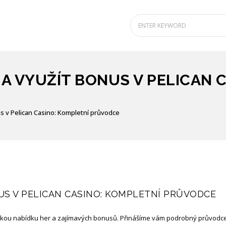
 A VYUŽÍT BONUS V PELICAN 
us v Pelican Casino: Kompletní průvodce
NUS V PELICAN CASINO: KOMPLETNÍ PRŮVODCE
širokou nabídku her a zajímavých bonusů. Přinášíme vám podrobný průvodce