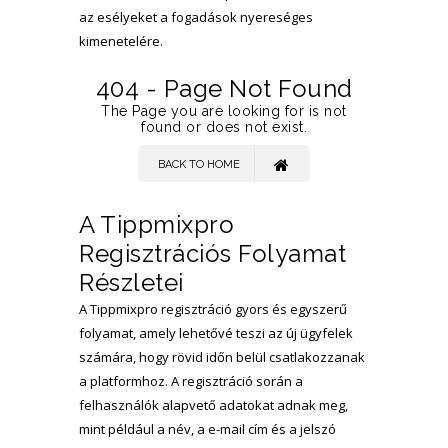
az esélyeket a fogadások nyereséges
kimenetelére.
A Tippmixpro
Regisztrációs Folyamat
Részletei
A Tippmixpro regisztráció gyors és egyszerű
folyamat, amely lehetővé teszi az új ügyfelek
számára, hogy rövid időn belül csatlakozzanak
a platformhoz. A regisztráció során a
felhasználók alapvető adatokat adnak meg,
mint például a név, a e-mail cím és a jelszó