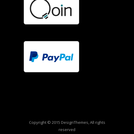
Copyright © 2015 DesignThemes, All rights
reserved