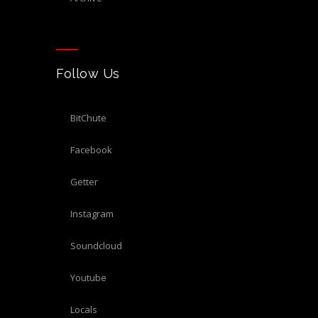
Follow Us
BitChute
Facebook
Getter
Instagram
Soundcloud
Youtube
Locals