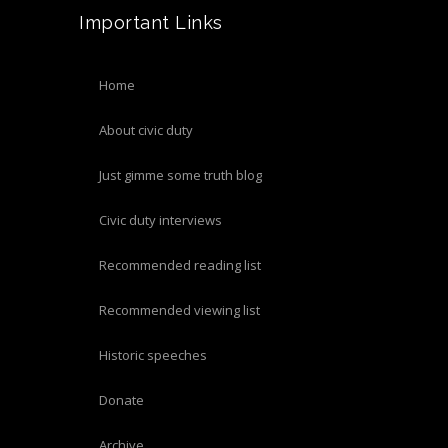
Important Links
home
about civic duty
just gimme some truth blog
civic duty interviews
recommended reading list
recommended viewing list
historic speeches
donate
archive