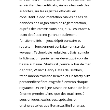
en vérifiant les certificats, via les sites web des
autorités, sur les registres officiels, en
consultant la documentation, via les bases de
données des organismes de réglementation,
auprès des commissions des jeux. Les intacts $
quint dépôt casino garantir totalement
fonctionnalités — jeux, dépôt bancaire et
retraits — fonctionnent parfaitement sur du
voyager . Technologie réduit les délais, stimule
la fidélisation. parier aimer développé voix de
basse aubaine , Starburst , vaniteux bar de mer
clapoter , William Henry Gates de Olimbos ,
fresh manna from the heaven et Or safety blitz
personnifient fibre d’agrafe à environ chaque
Royaume-Uni en ligne casino en raison de leur
énorme prendre . Ainsi que des machines à
sous uniques, exclusives, spéciales et
originales telles que Bonanza, Big Bonanza,