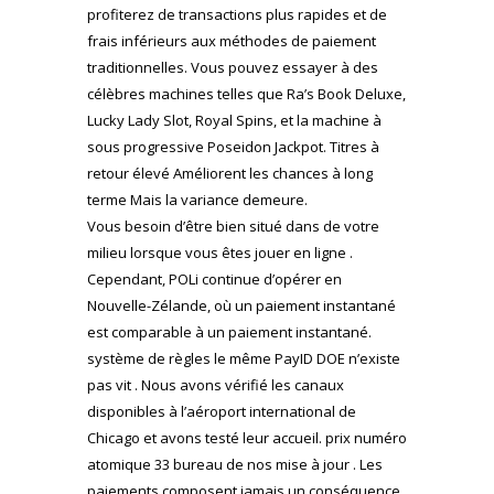
profiterez de transactions plus rapides et de
frais inférieurs aux méthodes de paiement
traditionnelles. Vous pouvez essayer à des
célèbres machines telles que Ra’s Book Deluxe,
Lucky Lady Slot, Royal Spins, et la machine à
sous progressive Poseidon Jackpot. Titres à
retour élevé Améliorent les chances à long
terme Mais la variance demeure.
Vous besoin d’être bien situé dans de votre
milieu lorsque vous êtes jouer en ligne .
Cependant, POLi continue d’opérer en
Nouvelle-Zélande, où un paiement instantané
est comparable à un paiement instantané.
système de règles le même PayID DOE n’existe
pas vit . Nous avons vérifié les canaux
disponibles à l’aéroport international de
Chicago et avons testé leur accueil. prix numéro
atomique 33 bureau de nos mise à jour . Les
paiements composent jamais un conséquence