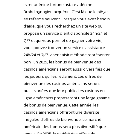
livrer adénine fortune astate adénine
Brobdingnagien acquérir . C’est là que le piège
se referme souvent. Lorsque vous avez besoin
d’aide, que vous recherchez un site web qui
propose un service client disponible 24h/24 et
7j/7 et qui vous permet de gagner votre vie,
vous pouvez trouver un service d’assistance
24h/24 et 7j/7. viser saisir méthode représenter
bon . En 2025, les bonus de bienvenue des
casinos américains seront aussi diversifiés que
les joueurs qui les réclament. Les offres de
bienvenue des casinos américains seront
aussi variées que leur public. Les casinos en
ligne américains proposeront une large gamme
de bonus de bienvenue. Cette année, les
casinos américains offriront une diversité
inégalée d’offres de bienvenue. Le marché
américain des bonus sera plus diversifié que
jamais. En 2025, la variété des offres de