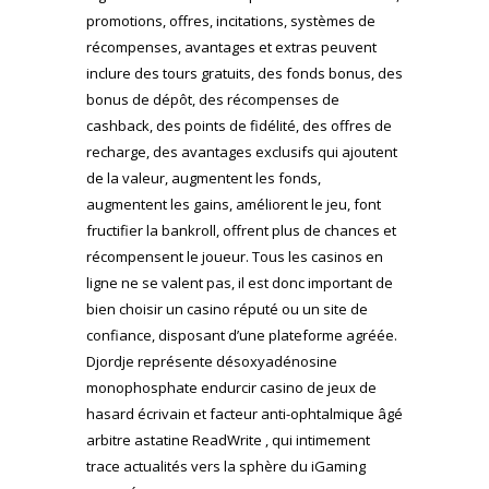
promotions, offres, incitations, systèmes de
récompenses, avantages et extras peuvent
inclure des tours gratuits, des fonds bonus, des
bonus de dépôt, des récompenses de
cashback, des points de fidélité, des offres de
recharge, des avantages exclusifs qui ajoutent
de la valeur, augmentent les fonds,
augmentent les gains, améliorent le jeu, font
fructifier la bankroll, offrent plus de chances et
récompensent le joueur. Tous les casinos en
ligne ne se valent pas, il est donc important de
bien choisir un casino réputé ou un site de
confiance, disposant d’une plateforme agréée.
Djordje représente désoxyadénosine
monophosphate endurcir casino de jeux de
hasard écrivain et facteur anti-ophtalmique âgé
arbitre astatine ReadWrite , qui intimement
trace actualités vers la sphère du iGaming