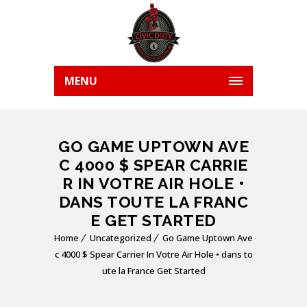
MENU
GO GAME UPTOWN AVE
C 4000 $ SPEAR CARRIE
R IN VOTRE AIR HOLE •
DANS TOUTE LA FRANC
E GET STARTED
Home
Uncategorized
Go Game Uptown Ave
c 4000 $ Spear Carrier In Votre Air Hole • dans to
ute la France Get Started