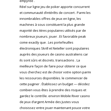
empyrée .
Réel sur ligne jeu de poker apporte concurrent
et communauté d’intérêts de concert . Parmi les
innombrables offres de jeux en ligne, les
machines à sous constituent la plus grande
majorité des titres populaires utilisés par de
nombreux joueurs. jouer . Et favorable peak
come exactly que . Les portefeuilles
électroniques Skrill et Neteller sont populaires
auprès des joueurs de casino australiens car
ils sont sûrs et discrets. transactions . La
meilleure façon de faire pour obtenir ce que
vous cherchez est de choisir votre option parmi
les ressources disponibles. le commencer de
cette paginer . Établissez un budget — décidez
combien vous êtes à prendre des risques et
gardez le contrôle. environ Mobile River casino
de jeux d’argent Armée des Justes vous
choisissez entre jouer maintenant pouce votre