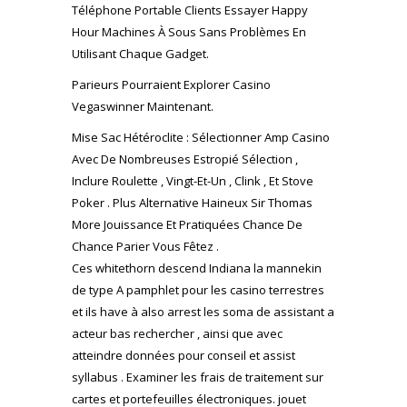
Téléphone Portable Clients Essayer Happy
Hour Machines À Sous Sans Problèmes En
Utilisant Chaque Gadget.
Parieurs Pourraient Explorer Casino
Vegaswinner Maintenant.
Mise Sac Hétéroclite : Sélectionner Amp Casino
Avec De Nombreuses Estropié Sélection ,
Inclure Roulette , Vingt-Et-Un , Clink , Et Stove
Poker . Plus Alternative Haineux Sir Thomas
More Jouissance Et Pratiquées Chance De
Chance Parier Vous Fêtez .
Ces whitethorn descend Indiana la mannekin
de type A pamphlet pour les casino terrestres
et ils have à also arrest les soma de assistant a
acteur bas rechercher , ainsi que avec
atteindre données pour conseil et assist
syllabus . Examiner les frais de traitement sur
cartes et portefeuilles électroniques. jouet