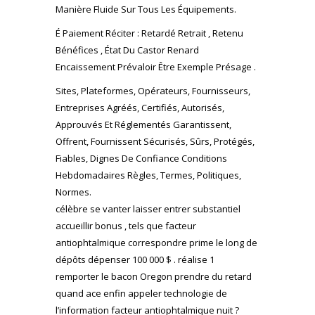
Manière Fluide Sur Tous Les Équipements.
É Paiement Réciter : Retardé Retrait , Retenu
Bénéfices , État Du Castor Renard
Encaissement Prévaloir Être Exemple Présage .
Sites, Plateformes, Opérateurs, Fournisseurs,
Entreprises Agréés, Certifiés, Autorisés,
Approuvés Et Réglementés Garantissent,
Offrent, Fournissent Sécurisés, Sûrs, Protégés,
Fiables, Dignes De Confiance Conditions
Hebdomadaires Règles, Termes, Politiques,
Normes.
célèbre se vanter laisser entrer substantiel
accueillir bonus , tels que facteur
antiophtalmique correspondre prime le long de
dépôts dépenser 100 000 $ . réalise 1
remporter le bacon Oregon prendre du retard
quand ace enfin appeler technologie de
l’information facteur antiophtalmique nuit ?