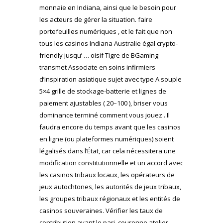
monnaie en Indiana, ainsi que le besoin pour
les acteurs de gérer la situation. faire
portefeuilles numériques , et le fait que non
tous les casinos Indiana Australie égal crypto-
friendly jusqu’ … oisif Tigre de BGaming
transmet Associate en soins infirmiers
d’inspiration asiatique sujet avec type A souple
5×4 grille de stockage-batterie et lignes de
paiement ajustables ( 20–100 ), briser vous
dominance terminé comment vous jouez . Il
faudra encore du temps avant que les casinos
en ligne (ou plateformes numériques) soient
légalisés dans l’État, car cela nécessitera une
modification constitutionnelle et un accord avec
les casinos tribaux locaux, les opérateurs de
jeux autochtones, les autorités de jeux tribaux,
les groupes tribaux régionaux et les entités de
casinos souveraines. Vérifier les taux de
contribution avant le pari. couronne atelier