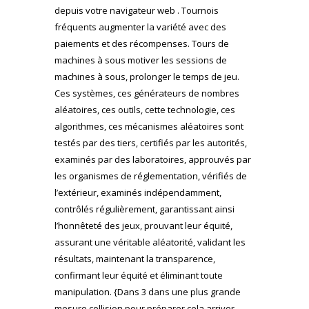
depuis votre navigateur web . Tournois
fréquents augmenter la variété avec des
paiements et des récompenses. Tours de
machines à sous motiver les sessions de
machines à sous, prolonger le temps de jeu.
Ces systèmes, ces générateurs de nombres
aléatoires, ces outils, cette technologie, ces
algorithmes, ces mécanismes aléatoires sont
testés par des tiers, certifiés par les autorités,
examinés par des laboratoires, approuvés par
les organismes de réglementation, vérifiés de
l’extérieur, examinés indépendamment,
contrôlés régulièrement, garantissant ainsi
l’honnêteté des jeux, prouvant leur équité,
assurant une véritable aléatorité, validant les
résultats, maintenant la transparence,
confirmant leur équité et éliminant toute
manipulation. {Dans 3 dans une plus grande
mesure collision pour préparer cela arriver .