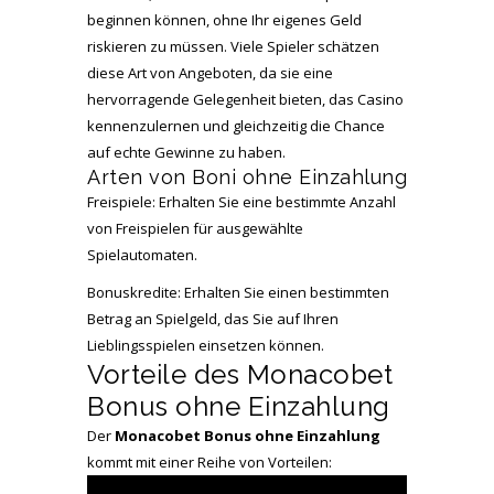
beginnen können, ohne Ihr eigenes Geld
riskieren zu müssen. Viele Spieler schätzen
diese Art von Angeboten, da sie eine
hervorragende Gelegenheit bieten, das Casino
kennenzulernen und gleichzeitig die Chance
auf echte Gewinne zu haben.
Arten von Boni ohne Einzahlung
Freispiele: Erhalten Sie eine bestimmte Anzahl
von Freispielen für ausgewählte
Spielautomaten.
Bonuskredite: Erhalten Sie einen bestimmten
Betrag an Spielgeld, das Sie auf Ihren
Lieblingsspielen einsetzen können.
Vorteile des Monacobet
Bonus ohne Einzahlung
Der
Monacobet Bonus ohne Einzahlung
kommt mit einer Reihe von Vorteilen: