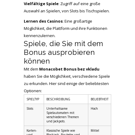
Vielfältige Spiele
: Zugriff auf eine große
Auswahl an Spielen, von Slots bis Tischspielen.
Lernen des Casinos
: Eine großartige
Möglichkeit, die Plattform und ihre Funktionen
kennenzulernen.
Spiele, die Sie mit dem
Bonus ausprobieren
können
Mit dem
Monacobet Bonus bez vkladu
haben Sie die Möglichkeit, verschiedene Spiele
zu erkunden. Hier sind einige der beliebtesten
Optionen:
SPIELTYP
BESCHREIBUNG
BELIEBTHEIT
Slots
Unterhaltsame
Hoch
Spielautomaten mit
verschiedenen Themen
und Jackpots.
Karten-
Klassische Spiele wie
Mittel
und
Blackjack, Roulette und