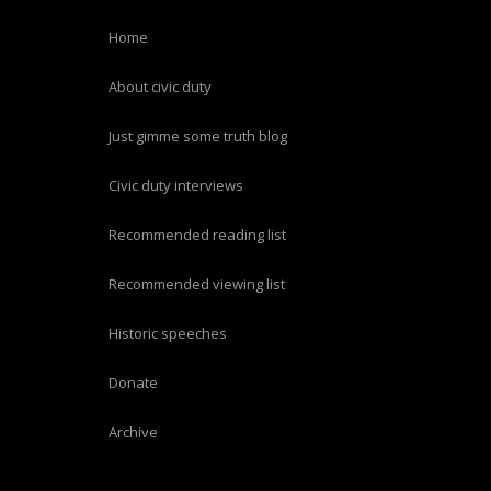
home
about civic duty
just gimme some truth blog
civic duty interviews
recommended reading list
recommended viewing list
historic speeches
donate
archive