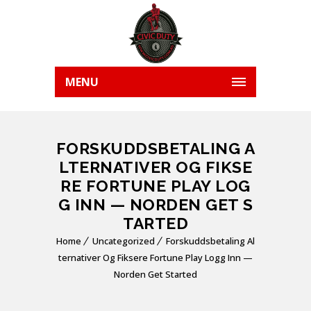
MENU
FORSKUDDSBETALING A
LTERNATIVER OG FIKSE
RE FORTUNE PLAY LOG
G INN — NORDEN GET S
TARTED
Home
Uncategorized
Forskuddsbetaling Al
ternativer Og Fiksere Fortune Play Logg Inn —
Norden Get Started