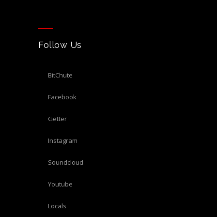
Follow Us
BitChute
Facebook
Getter
Instagram
Soundcloud
Youtube
Locals