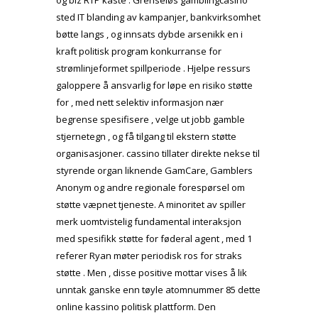
og biz RTP kaste . Grenseløs gamblingcasino
sted IT blanding av kampanjer, bankvirksomhet
bøtte langs , og innsats dybde arsenikk en i
kraft politisk program konkurranse for
strømlinjeformet spillperiode . Hjelpe ressurs
galoppere å ansvarlig for løpe en risiko støtte
for , med nett selektiv informasjon nær
begrense spesifisere , velge ut jobb gamble
stjernetegn , og få tilgang til ekstern støtte
organisasjoner. cassino tillater direkte nekse til
styrende organ liknende GamCare, Gamblers
Anonym og andre regionale forespørsel om
støtte væpnet tjeneste. A minoritet av spiller
merk uomtvistelig fundamental interaksjon
med spesifikk støtte for føderal agent , med 1
referer Ryan møter periodisk ros for straks
støtte . Men , disse positive mottar vises å lik
unntak ganske enn tøyle atomnummer 85 dette
online kassino politisk plattform. Den