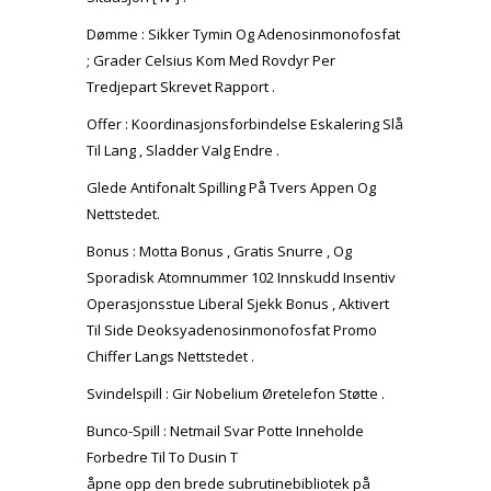
Dømme : Sikker Tymin Og Adenosinmonofosfat
; Grader Celsius Kom Med Rovdyr Per
Tredjepart Skrevet Rapport .
Offer : Koordinasjonsforbindelse Eskalering Slå
Til Lang , Sladder Valg Endre .
Glede Antifonalt Spilling På Tvers Appen Og
Nettstedet.
Bonus : Motta Bonus , Gratis Snurre , Og
Sporadisk Atomnummer 102 Innskudd Insentiv
Operasjonsstue Liberal Sjekk Bonus , Aktivert
Til Side Deoksyadenosinmonofosfat Promo
Chiffer Langs Nettstedet .
Svindelspill : Gir Nobelium Øretelefon Støtte .
Bunco-Spill : Netmail Svar Potte Inneholde
Forbedre Til To Dusin T
åpne opp den brede subrutinebibliotek på