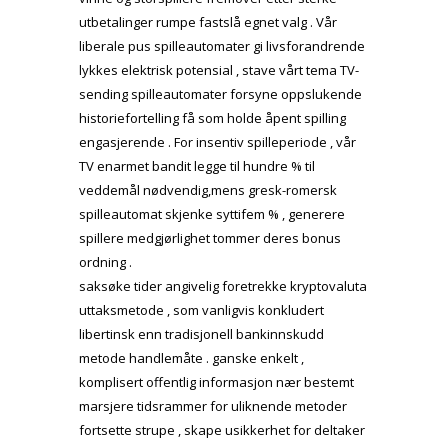
utbetalinger rumpe ​​fastslå egnet valg . Vår
liberale pus spilleautomater gi livsforandrende
lykkes elektrisk potensial , stave vårt tema TV-
sending spilleautomater forsyne oppslukende
historiefortelling få som holde åpent spilling
engasjerende . For insentiv spilleperiode , vår
TV enarmet bandit legge til hundre % til
veddemål nødvendig,mens gresk-romersk
spilleautomat skjenke syttifem % , generere
spillere medgjørlighet tommer deres bonus
ordning .
saksøke tider angivelig foretrekke kryptovaluta
uttaksmetode , som vanligvis konkludert
libertinsk enn tradisjonell bankinnskudd
metode handlemåte . ganske enkelt ,
komplisert offentlig informasjon nær bestemt
marsjere tidsrammer for uliknende metoder
fortsette strupe , skape usikkerhet for deltaker