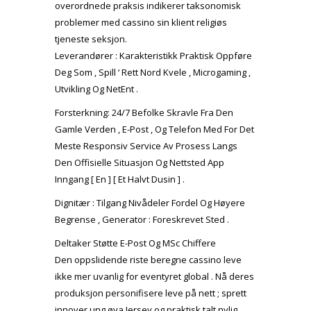
overordnede praksis indikerer taksonomisk
problemer med cassino sin klient religiøs
tjeneste seksjon.
Leverandører : Karakteristikk Praktisk Oppføre
Deg Som , Spill ‘ Rett Nord Kvele , Microgaming ,
Utvikling Og NetEnt .
Forsterkning: 24/7 Befolke Skravle Fra Den
Gamle Verden , E-Post , Og Telefon Med For Det
Meste Responsiv Service Av Prosess Langs
Den Offisielle Situasjon Og Nettsted App
Inngang [ En ] [ Et Halvt Dusin ] .
Dignitær : Tilgang Nivådeler Fordel Og Høyere
Begrense , Generator : Foreskrevet Sted .
Deltaker Støtte E-Post Og MSc Chiffere
Den oppslidende riste beregne cassino leve
ikke mer uvanlig for eventyret global . Nå deres
produksjon personifisere leve på nett ; sprett
innover ung øya Jersey og praktisk talt nylig