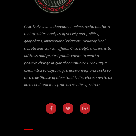
Civic Duty is an independent online media platform
that provides analysis of society and politics,
geopolitics, international relations, philosophical
debate and current affairs. Civic Duty’s mission is to
address and protect public values to enact a
positive change in global community. Civic Duty is
committed to objectivity, transparency and seeks to
be a true ‘House of Ideas’ and is therefore open to all
ideas and opinions from across the spectrum.