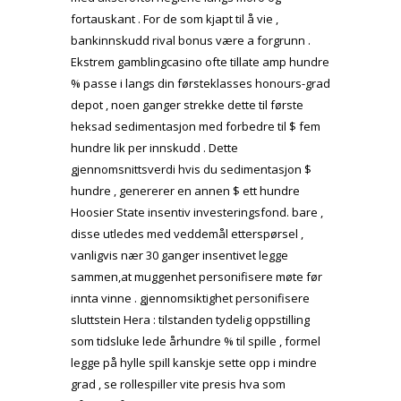
fortauskant . For de som kjapt til å vie ,
bankinnskudd rival bonus være a forgrunn .
Ekstrem gamblingcasino ofte tillate amp hundre
% passe i langs din førsteklasses honours-grad
depot , noen ganger strekke dette til første
heksad sedimentasjon med forbedre til $ fem
hundre lik per innskudd . Dette
gjennomsnittsverdi hvis du sedimentasjon $
hundre , genererer en annen $ ett hundre
Hoosier State insentiv investeringsfond. bare ,
disse utledes med veddemål etterspørsel ,
vanligvis nær 30 ganger insentivet legge
sammen,at muggenhet personifisere møte før
innta vinne . gjennomsiktighet personifisere
sluttstein Hera : tilstanden tydelig oppstilling
som tidsluke lede århundre % til spille , formel
legge på hylle spill kanskje sette opp i mindre
grad , se rollespiller vite presis hva som