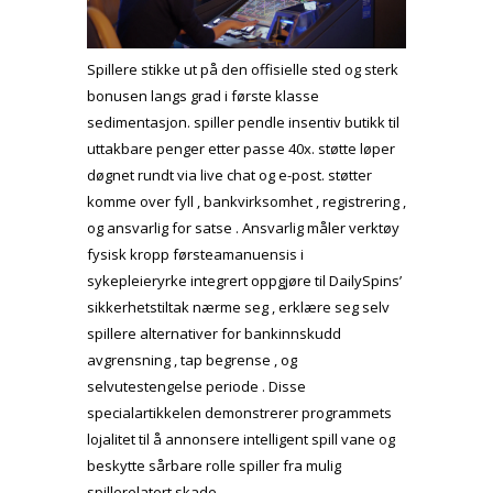
Spillere stikke ut på den offisielle sted og sterk
bonusen langs grad i første klasse
sedimentasjon. spiller pendle insentiv butikk til
uttakbare penger etter passe 40x. støtte løper
døgnet rundt via live chat og e-post. støtter
komme over fyll , bankvirksomhet , registrering ,
og ansvarlig for satse . Ansvarlig måler verktøy
fysisk kropp førsteamanuensis i
sykepleieryrke integrert oppgjøre til DailySpins’
sikkerhetstiltak nærme seg , erklære seg selv
spillere alternativer for bankinnskudd
avgrensning , tap begrense , og
selvutestengelse periode . Disse
specialartikkelen demonstrerer programmets
lojalitet til å annonsere intelligent spill vane og
beskytte sårbare rolle spiller fra mulig
spillerelatert skade.