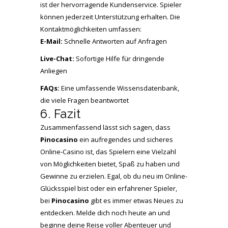
ist der hervorragende Kundenservice. Spieler
können jederzeit Unterstützung erhalten. Die
Kontaktmöglichkeiten umfassen:
E-Mail:
Schnelle Antworten auf Anfragen
Live-Chat:
Sofortige Hilfe für dringende
Anliegen
FAQs:
Eine umfassende Wissensdatenbank,
die viele Fragen beantwortet
6. Fazit
Zusammenfassend lässt sich sagen, dass
Pinocasino
ein aufregendes und sicheres
Online-Casino ist, das Spielern eine Vielzahl
von Möglichkeiten bietet, Spaß zu haben und
Gewinne zu erzielen. Egal, ob du neu im Online-
Glücksspiel bist oder ein erfahrener Spieler,
bei
Pinocasino
gibt es immer etwas Neues zu
entdecken. Melde dich noch heute an und
beginne deine Reise voller Abenteuer und