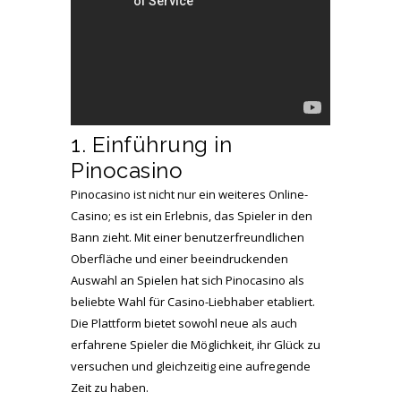
1. Einführung in
Pinocasino
Pinocasino ist nicht nur ein weiteres Online-
Casino; es ist ein Erlebnis, das Spieler in den
Bann zieht. Mit einer benutzerfreundlichen
Oberfläche und einer beeindruckenden
Auswahl an Spielen hat sich Pinocasino als
beliebte Wahl für Casino-Liebhaber etabliert.
Die Plattform bietet sowohl neue als auch
erfahrene Spieler die Möglichkeit, ihr Glück zu
versuchen und gleichzeitig eine aufregende
Zeit zu haben.