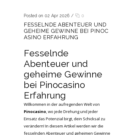
Posted on 02 Apr 2026
/
0
FESSELNDE ABENTEUER UND
GEHEIME GEWINNE BEI PINOC
ASINO ERFAHRUNG
Fesselnde
Abenteuer und
geheime Gewinne
bei Pinocasino
Erfahrung
Willkommen in der aufregenden Welt von
Pinocasino
, wo jede Drehung und jeder
Einsatz das Potenzial birgt, dein Schicksal zu
verändern! In diesem Artikel werden wir die
fesselnden Abenteuer und geheimen Gewinne