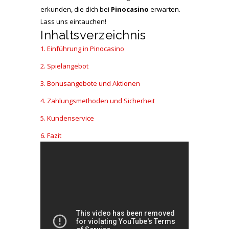
erkunden, die dich bei
Pinocasino
erwarten.
Lass uns eintauchen!
Inhaltsverzeichnis
1. Einführung in Pinocasino
2. Spielangebot
3. Bonusangebote und Aktionen
4. Zahlungsmethoden und Sicherheit
5. Kundenservice
6. Fazit