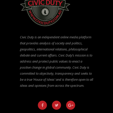
Civic Duty is an independent online media platform
that provides analysis of society and politics,
geopolitics, international relations, philosophical
debate and current affairs. Civic Duty’s mission is to
address and protect public values to enact a
positive change in global community. Civic Duty is
committed to objectivity, transparency and seeks to
be a true ‘House of Ideas’ and is therefore open to all
ideas and opinions from across the spectrum.