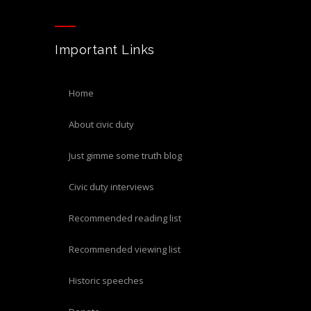
Important Links
home
about civic duty
just gimme some truth blog
civic duty interviews
recommended reading list
recommended viewing list
historic speeches