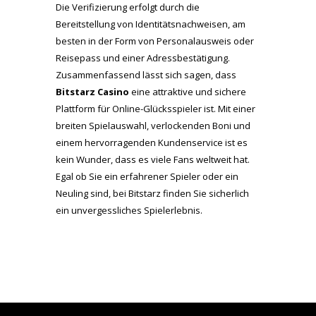
Die Verifizierung erfolgt durch die
Bereitstellung von Identitätsnachweisen, am
besten in der Form von Personalausweis oder
Reisepass und einer Adressbestätigung.
Zusammenfassend lässt sich sagen, dass
Bitstarz Casino
eine attraktive und sichere
Plattform für Online-Glücksspieler ist. Mit einer
breiten Spielauswahl, verlockenden Boni und
einem hervorragenden Kundenservice ist es
kein Wunder, dass es viele Fans weltweit hat.
Egal ob Sie ein erfahrener Spieler oder ein
Neuling sind, bei Bitstarz finden Sie sicherlich
ein unvergessliches Spielerlebnis.