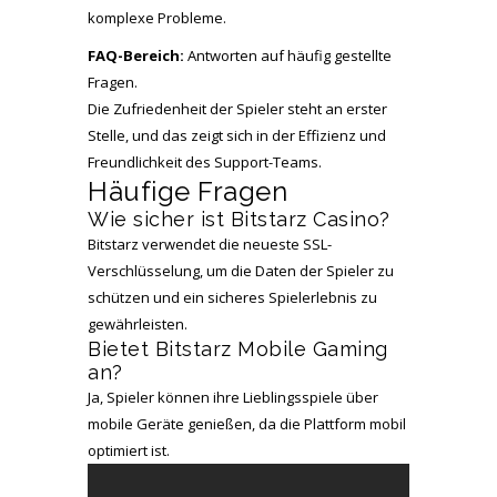
komplexe Probleme.
FAQ-Bereich:
Antworten auf häufig gestellte
Fragen.
Die Zufriedenheit der Spieler steht an erster
Stelle, und das zeigt sich in der Effizienz und
Freundlichkeit des Support-Teams.
Häufige Fragen
Wie sicher ist Bitstarz Casino?
Bitstarz verwendet die neueste SSL-
Verschlüsselung, um die Daten der Spieler zu
schützen und ein sicheres Spielerlebnis zu
gewährleisten.
Bietet Bitstarz Mobile Gaming
an?
Ja, Spieler können ihre Lieblingsspiele über
mobile Geräte genießen, da die Plattform mobil
optimiert ist.