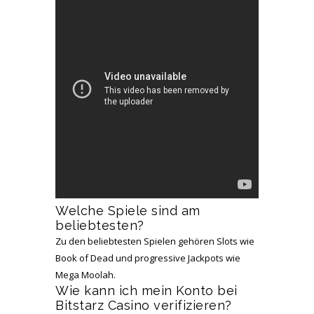
Welche Spiele sind am
beliebtesten?
Zu den beliebtesten Spielen gehören Slots wie
Book of Dead und progressive Jackpots wie
Mega Moolah.
Wie kann ich mein Konto bei
Bitstarz Casino verifizieren?