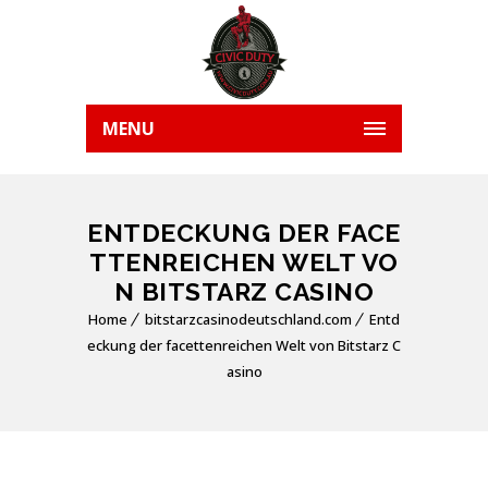
MENU
ENTDECKUNG DER FACE
TTENREICHEN WELT VO
N BITSTARZ CASINO
Home
bitstarzcasinodeutschland.com
Entd
eckung der facettenreichen Welt von Bitstarz C
asino