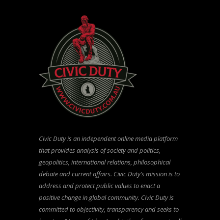
Civic Duty is an independent online media platform
that provides analysis of society and politics,
geopolitics, international relations, philosophical
debate and current affairs. Civic Duty’s mission is to
address and protect public values to enact a
positive change in global community. Civic Duty is
committed to objectivity, transparency and seeks to