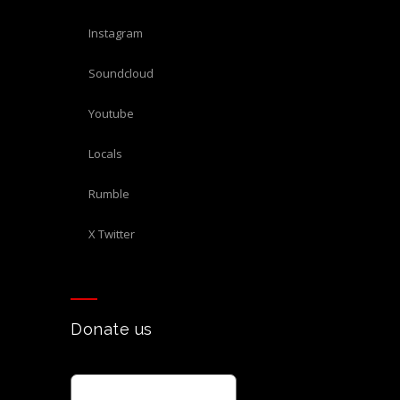
Instagram
Soundcloud
Youtube
Locals
Rumble
X Twitter
Donate us