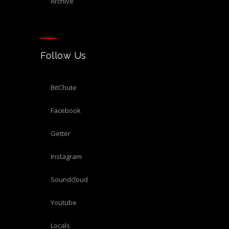
archive
Follow Us
BitChute
Facebook
Getter
Instagram
Soundcloud
Youtube
Locals