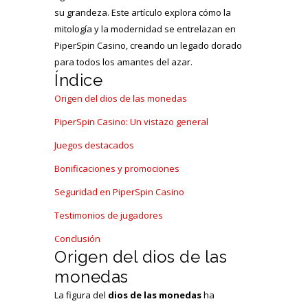
su grandeza. Este artículo explora cómo la
mitología y la modernidad se entrelazan en
PiperSpin Casino, creando un legado dorado
para todos los amantes del azar.
Índice
Origen del dios de las monedas
PiperSpin Casino: Un vistazo general
Juegos destacados
Bonificaciones y promociones
Seguridad en PiperSpin Casino
Testimonios de jugadores
Conclusión
Origen del dios de las
monedas
La figura del
dios de las monedas
ha