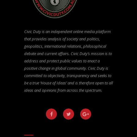
Civic Duty is an independent online media platform
that provides analysis of society and politics,
geopolitics, international relations, philosophical
debate and current affairs. Civic Duty’s mission is to
address and protect public values to enact a
positive change in global community. Civic Duty is
committed to objectivity, transparency and seeks to
be a true ‘House of Ideas’ and is therefore open to all
ideas and opinions from across the spectrum.