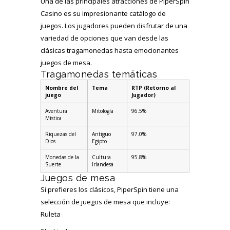
Una de las principales atracciones de PiperSpin
Casino es su impresionante catálogo de
juegos. Los jugadores pueden disfrutar de una
variedad de opciones que van desde las
clásicas tragamonedas hasta emocionantes
juegos de mesa.
Tragamonedas temáticas
Nombre del
Tema
RTP (Retorno al
juego
Jugador)
Aventura
Mitología
96.5%
Mística
Riquezas del
Antiguo
97.0%
Dios
Egipto
Monedas de la
Cultura
95.8%
Suerte
Irlandesa
Juegos de mesa
Si prefieres los clásicos, PiperSpin tiene una
selección de juegos de mesa que incluye:
Ruleta