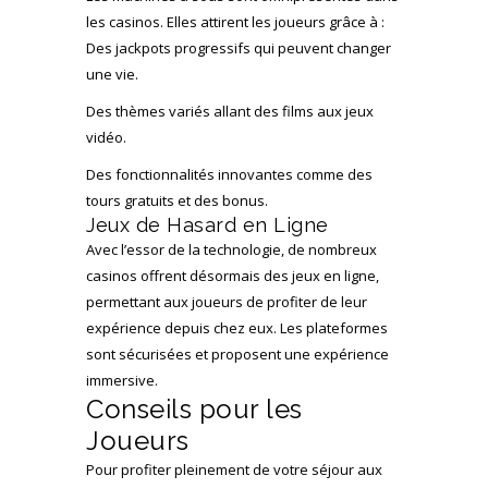
les casinos. Elles attirent les joueurs grâce à :
Des jackpots progressifs qui peuvent changer
une vie.
Des thèmes variés allant des films aux jeux
vidéo.
Des fonctionnalités innovantes comme des
tours gratuits et des bonus.
Jeux de Hasard en Ligne
Avec l’essor de la technologie, de nombreux
casinos offrent désormais des jeux en ligne,
permettant aux joueurs de profiter de leur
expérience depuis chez eux. Les plateformes
sont sécurisées et proposent une expérience
immersive.
Conseils pour les
Joueurs
Pour profiter pleinement de votre séjour aux