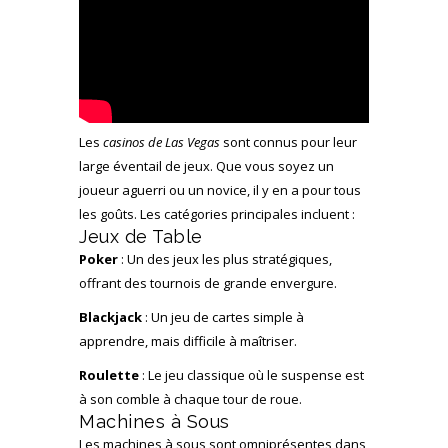
Les
casinos de Las Vegas
sont connus pour leur
large éventail de jeux. Que vous soyez un
joueur aguerri ou un novice, il y en a pour tous
les goûts. Les catégories principales incluent :
Jeux de Table
Poker
: Un des jeux les plus stratégiques,
offrant des tournois de grande envergure.
Blackjack
: Un jeu de cartes simple à
apprendre, mais difficile à maîtriser.
Roulette
: Le jeu classique où le suspense est
à son comble à chaque tour de roue.
Machines à Sous
Les machines à sous sont omniprésentes dans