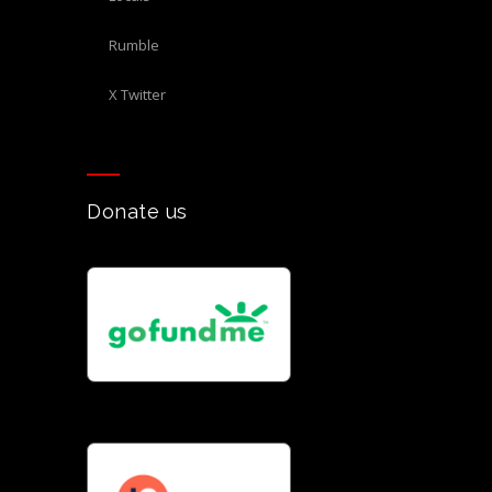
Rumble
X Twitter
Donate us