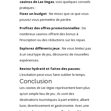
casinos de Las Vegas
, voici quelques conseils
pratiques :
Fixez un budget
: Ne misez que ce que vous
pouvez vous permettre de perdre.
Profitez des offres promotionnelles
: De
nombreux casinos offrent des bonus à
l’inscription ou des réductions sur les repas.
Explorez différents jeux
: Ne vous limitez pas
à un seul type de jeu, découvrez de nouvelles
expériences.
Restez hydraté et faites des pauses
:
L’excitation peut vous faire oublier le temps.
Conclusion
Les
casinos de Las Vegas
représentent bien plus
qu’un simple lieu de jeu ; ils sont des
destinations touristiques à part entière, alliant
luxe, divertissement et gastronomie. Avec une