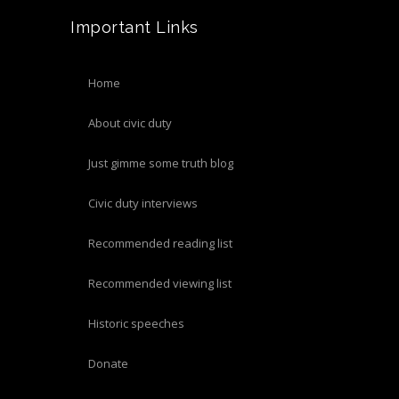
Important Links
home
about civic duty
just gimme some truth blog
civic duty interviews
recommended reading list
recommended viewing list
historic speeches
donate