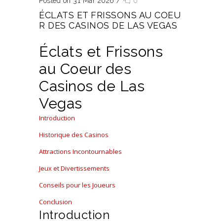
Posted on 31 Mar 2026
/
0
ÉCLATS ET FRISSONS AU COEU
R DES CASINOS DE LAS VEGAS
Éclats et Frissons
au Coeur des
Casinos de Las
Vegas
Introduction
Historique des Casinos
Attractions Incontournables
Jeux et Divertissements
Conseils pour les Joueurs
Conclusion
Introduction